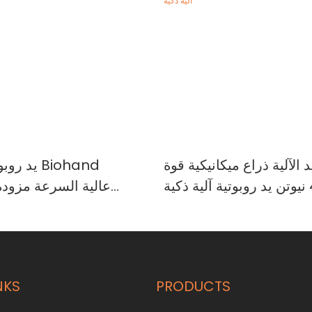
د الآلية ذراع ميكانيكية قوة
يد روبوتية
بم
NKS
PRODUCTS