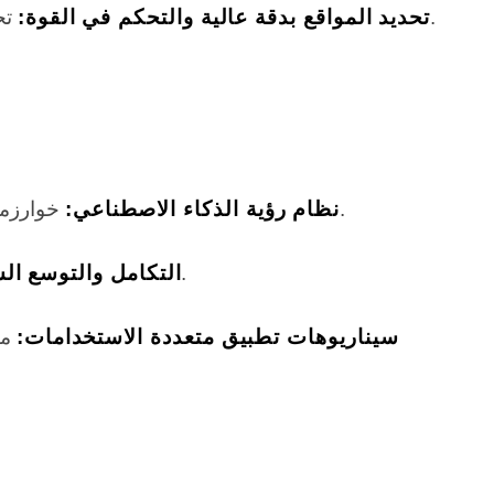
تحديد المواقع بدقة عالية تبلغ ±0.05 مم مع التحكم الدقيق في القوة بمقدار 0.01 نيوتن للتعامل مع الأشياء الحساسة.
تحديد المواقع بدقة عالية والتحكم في القوة:
خوارزمية رؤية لتقدير الموضع بدون عينة مع كاميرا يدوية وعينية عالية الدقة بدقة 8 ميجابكسل للتعرف الدقيق على الأشياء.
نظام رؤية الذكاء الاصطناعي:
: يدعم النشر عبر منصات متعددة، والتوسع المرن، والصيانة البسيطة، مما يفتح إمكانيات غير محدودة للتطبيق.
التكامل والتوسع ال
سيناريوهات تطبيق متعددة الاستخدامات:
مث