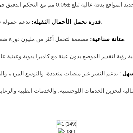
تدعم حمولة قصوى تبلغ 5 كجم، مما يلبي متطلبات التشغيل المتنوعة.
قدرة تحمل الأحمال الثقيلة:
مصممة لتحمل أكثر من مليون دورة ضغط، مما يضمن الاستقرار والموثوقية على المدى الطويل.
متانة صناعية:
سهل
الية لتخزين الخدمات اللوجستية، والخدمات الطبية والرعاية 