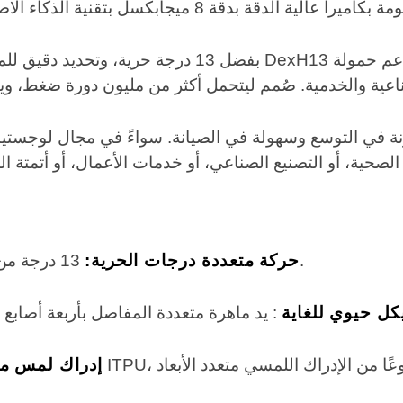
13 درجة من الحرية للحركة المرنة، مما يتيح عمليات دقيقة ومحسنة.
حركة متعددة درجات الحرية:
كل حيوي للغاية
إدراك لمس متع