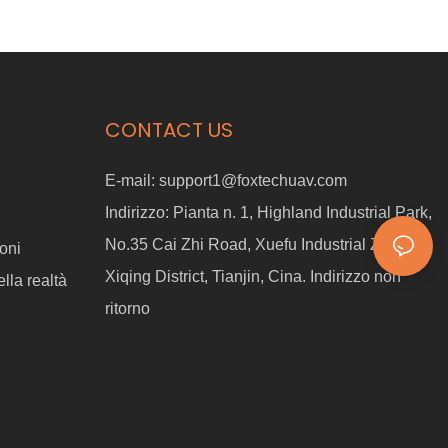
CONTACT US
E-mail:
support1@foxtechuav.com
Indirizzo:
Pianta n. 1, Highland Industrial Park,
No.35 Cai Zhi Road, Xuefu Industrial Zone,
oni
Xiqing District, Tianjin, Cina. Indirizzo non
lla realtà
ritorno