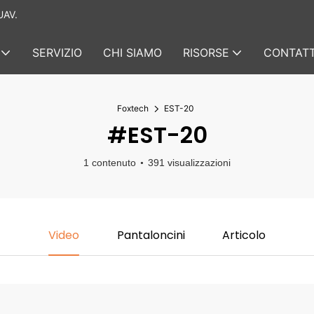
UAV.
SERVIZIO
CHI SIAMO
RISORSE
CONTATT
Foxtech
EST-20
#EST-20
1 contenuto
391 visualizzazioni
Video
Pantaloncini
Articolo