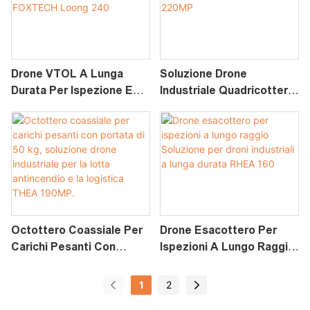
Drone VTOL A Lunga
Soluzione Drone
Durata Per Ispezione E
Industriale Quadricottero
Sorveglianza Soluzione Di
Per Carichi Pesanti Da 25
Droni Industriali
Kg THEA 220MP
FOXTECH Loong 240
Octottero Coassiale Per
Drone Esacottero Per
Carichi Pesanti Con
Ispezioni A Lungo Raggio
Portata Di 50 Kg,
Soluzione Per Droni
Soluzione Drone
Industriali A Lunga Durata
1
2
Industriale Per La Lotta
RHEA 160