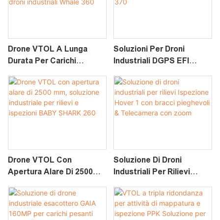
Drone VTOL A Lunga
Soluzioni Per Droni
Durata Per Carichi
Industriali DGPS EFI
Pesanti Con Doppio GPS
Hybrid Tandem-Wing
Soluzione Per Droni
VTOL Altair-370
Industriali Whale 360
Drone VTOL Con
Soluzione Di Droni
Apertura Alare Di 2500
Industriali Per Rilievi
Mm, Soluzione Industriale
<00000> Ispezione Hover
Per Rilievi E Ispezioni
1 Con Bracci Pieghevoli &
BABY SHARK 260
Telecamera Con Zoom