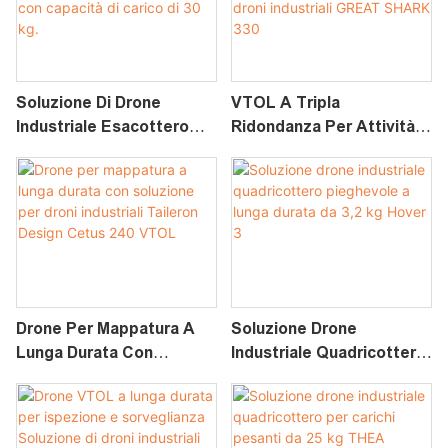
Soluzione Di Drone
VTOL A Tripla
Industriale Esacottero
Ridondanza Per Attività
GAIA 160MP Per Carichi
Di Mappatura E Ispezione
Pesanti Con Capacità Di
PPK Soluzione Per Droni
Carico Di 30 Kg.
Industriali GREAT SHARK
330
Drone Per Mappatura A
Soluzione Drone
Lunga Durata Con
Industriale Quadricottero
Soluzione Per Droni
Pieghevole A Lunga
Industriali Taileron Design
Durata Da 3,2 Kg Hover 3
Cetus 240 VTOL