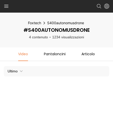
Foxtech
S400autonomusdrone
#S400AUTONOMUSDRONE
4 contenuto
1234 visualizzazioni
Video
Pantaloncini
Articolo
Ultimo