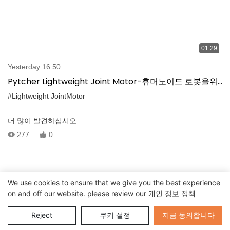
01:29
Yesterday 16:50
Pytcher Lightweight Joint Motor-휴머노이드 로봇을위
한 고 토크, 초-프레이즈 액추에이터
#Lightweight JointMotor
더 많이 발견하십시오:
https://www.foxtechrobotics.com/next-gen-humanoid-robot-joint-
277
0
ultra-precise-powerful
-------------------------------------------------------------------------------
Introducing the PYTCHER Lightweight Joint Motor, a cutting-edge
actuator designed for next-generation humanoid robots. 고밀도,
We use cookies to ensure that we give you the best experience
초고전적인 움직임 및 극심한 내구성으로 설계된이 기능은 작고 가
on and off our website. please review our
개인 정보 정책
벼운 디자인에서 뛰어난 성능을 제공합니다. 주요 특징 : a 울트라
얇은 고조파 감속기 & 고정밀 제어를위한 고 토키 브러시리스 모터
Send Inquiry
지금 동의합니다
Reject
쿠키 설정
✔ 다중 전환 절대 인코더 ✔ 방수, 방해 방수 및 폭발 방지 ✔ 딱딱한
통합을위한 빗방울 샤프트 ✔ 저음 및 오래 지속되는 내구성