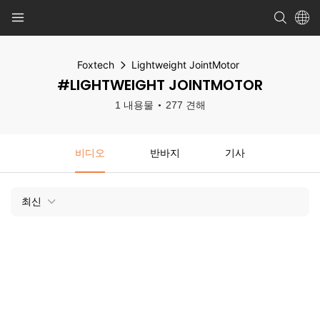
Foxtech
Lightweight JointMotor
#LIGHTWEIGHT JOINTMOTOR
1 내용물
277 견해
비디오
반바지
기사
최신