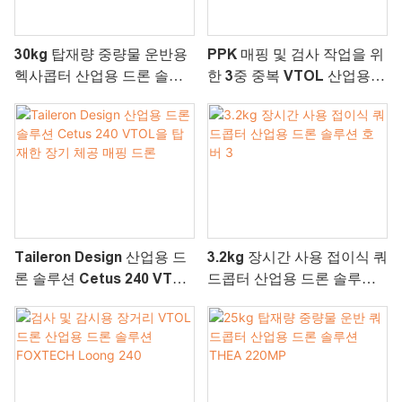
30kg 탑재량 중량물 운반용
PPK 매핑 및 검사 작업을 위
헥사콥터 산업용 드론 솔루
한 3중 중복 VTOL 산업용
션 GAIA 160MP
드론 솔루션 GREAT
SHARK 330
Taileron Design 산업용 드
3.2kg 장시간 사용 접이식 쿼
론 솔루션 Cetus 240 VTOL
드콥터 산업용 드론 솔루션
을 탑재한 장기 체공 매핑 드
호버 3
론