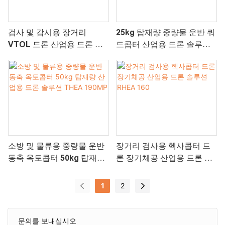
검사 및 감시용 장거리
25kg 탑재량 중량물 운반 쿼
VTOL 드론 산업용 드론 솔
드콥터 산업용 드론 솔루션
루션 FOXTECH Loong 240
THEA 220MP
소방 및 물류용 중량물 운반
장거리 검사용 헥사콥터 드
동축 옥토콥터 50kg 탑재량
론 장기체공 산업용 드론 솔
산업용 드론 솔루션 THEA
루션 RHEA 160
190MP
1
2
문의를 보내십시오