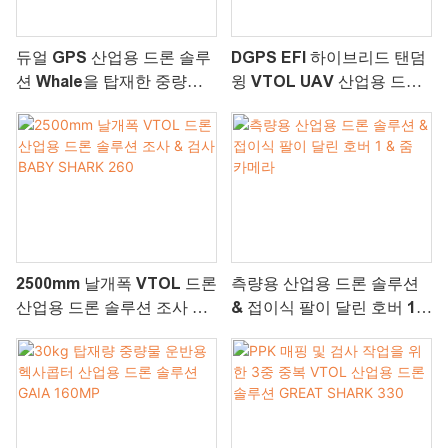
듀얼 GPS 산업용 드론 솔루
DGPS EFI 하이브리드 탠덤
션 Whale을 탑재한 중량물
윙 VTOL UAV 산업용 드론
운반용 장기 체공 VTOL 드
솔루션 Altair-370
론 360
2500mm 날개폭 VTOL 드론
측량용 산업용 드론 솔루션
산업용 드론 솔루션 조사 &
& 접이식 팔이 달린 호버 1 &
검사 BABY SHARK 260
줌 카메라