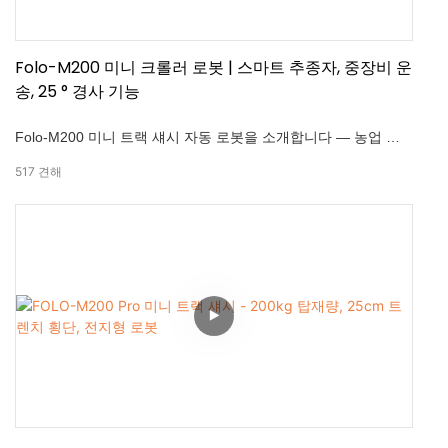
Folo-M200 미니 크롤러 로봇 | 스마트 추종자, 중장비 운
송, 25 ° 경사 기능
Folo-M200 미니 트랙 섀시 자동 로봇을 소개합니다 — 농업 및
산업 환경에서 효율적인 운송을 위해 설계되었습니다. 고급 전
517
견해
방향 위치 및 지능형 모션 알고리즘으로 구동되는 Folo -M200은
다음을 제공합니다. 25° -30m의 제어 범위 -자율 장애물 회피 -
팔로우 거리 1.5–7 m- 뮬 -테인 적응성