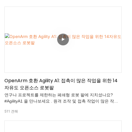
대체합니다.
OpenArm 호환 Agility A1: 접촉이 많은 작업을 위한 14
자유도 오픈소스 로봇팔
연구나 프로젝트를 제한하는 폐쇄형 로봇 팔에 지치셨나요?
#AgilityA1 을 만나보세요 . 원격 조작 및 접촉 작업이 많은 작업
에 전문가 수준의 성능을 제공하는 완전 오픈 소스 휴머노이드
511
견해
팔입니다! ✅ 핵심 사양: 팔당 7자유도(총 14자유도)로 인간과 같
은 정교한 움직임 구현 20ms 미만의 초저지연 - 실시간 제어에
최적 14비트 절대 인코더로 신뢰할 수 있는 정밀도 구현 바로 사