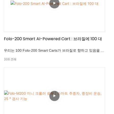
Folo-200 Smart AI-Powered Cart : 브라질에 100 대
우리는 100 Folo-200 Smart Carts가 브라질로 향하고 있음을 발
표하게되어 기쁩니다! 이 이정표는 고급 자동화 솔루션에 대한
306
견해
신뢰가 커지는 것을 강조합니다. Folo-200은 최대 100kg을 쉽게
운반 할 수있는 강력한화물 트롤리입니다. AI 기반 무선 팔로우
를 사용하면 안전하고 안정적인 거리를 유지하면서 사용자를 자
율적으로 추적합니다. 산업, 상업 및 개인 용도를 위해 설계되어
효율성이 크게 높아지면서 수동 노동을 줄입니다.