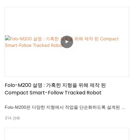
형 디자인 • 무선 원격 제어 • 듀얼 1000W 모터 파워
Folo-M200 설명 : 가혹한 지형을 위해 제작 된
Compact Smart-Follow Tracked Robot
Folo-M200은 다양한 지형에서 작업을 단순화하도록 설계된 핸
즈프리 팔로우를 제공합니다. 이 작지만 강력한 미니 추적 로봇
314
견해
은 제로 노력으로 자동으로 당신을 따릅니다. 농업, 물류, 소방 및
견고한 지형 운영을 위해 설계된이 도시는 자율 주행을위한 산업
최고의 전 방향 포지셔닝, 다중 센서 퓨전 및 RTK 업그레이드 옵
션을 결합합니다.