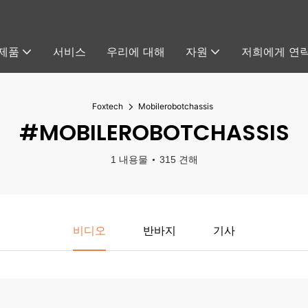
제품
서비스
우리에 대해
자원
저희에게 연
Foxtech
Mobilerobotchassis
#MOBILEROBOTCHASSIS
1 내용물
315 견해
비디오
반바지
기사