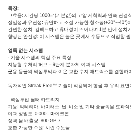
특징:
고효율: 시간당 1000㎡(기본값)의 고압 세척력과 연속 연결
정밀성과 유연성: 유연하고 조절 가능한 청소봉(+20°~-40
간편한 설치: 컴팩트하고 휴대성이 뛰어나며 1분 만에 설치가
향상된 안전성: 이 시스템은 높은 곳에서 수동으로 작업할 
얼룩 없는 시스템
- 기술 시스템의 핵심 주요 특징
지능형 수처리 허브 – 9단계 분자체 여과 시스템
군용 등급의 ​​역삼투막과 이온 교환 수지 매트릭스를 결합하여
독자적인 Streak-Free™ 기술이 적용되어 헹굼 후 유리 
- 역삼투압 필터 카트리지
기능: 박테리아, 바이러스, 납, 비소 및 기타 중금속을 효과
여과 정밀도: 0.0001 마이크론
정격 물 배출량: 800 GPD
호환 가능한 수원: 시립 수돗물