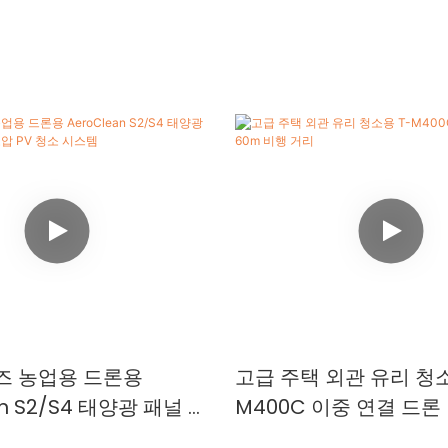
시리즈 농업용 드론용
고급 주택 외관 유리 청소
an S2/S4 태양광 패널 청
M400C 이중 연결 드론 
고압 PV 청소 시스템
거리