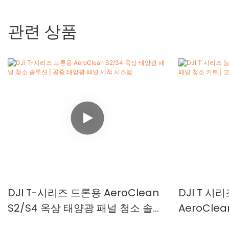
관련 상품
DJI T-시리즈 드론용 AeroClean
DJI T 
S2/S4 옥상 태양광 패널 청소 솔루
AeroCle
션 | 공중 태양광 패널 세척 시스템
소 키트 | 