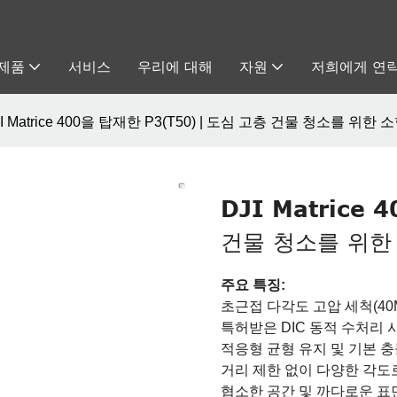
제품
서비스
우리에 대해
자원
저희에게 연
JI Matrice 400을 탑재한 P3(T50) | 도심 고층 건물 청소를 위한
DJI Matrice
건물 청소를 위한
주요 특징:
초근접 다각도 고압 세척(40M
특허받은 DIC 동적 수처리 
적응형 균형 유지 및 기본 충
거리 제한 없이 다양한 각도
협소한 공간 및 까다로운 표