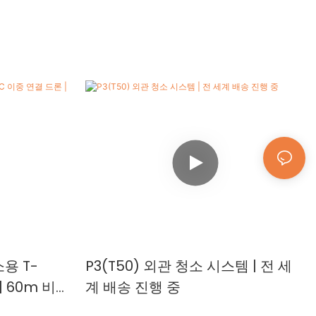
용 T-
P3(T50) 외관 청소 시스템 | 전 세
| 60m 비행
계 배송 진행 중