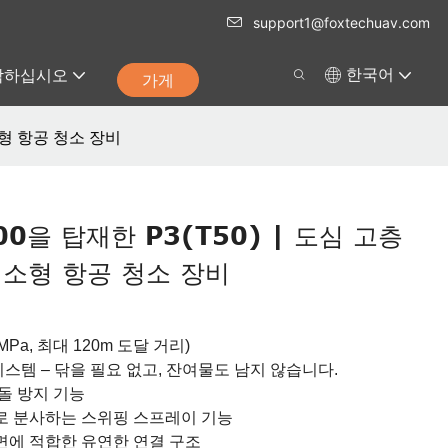
support1@foxtechuav.com
락하십시오
한국어
가게
 소형 항공 청소 장비
 400을 탑재한 P3(T50) | 도심 고층
 소형 항공 청소 장비
Pa, 최대 120m 도달 거리)
시스템 – 닦을 필요 없고, 잔여물도 남지 않습니다.
돌 방지 기능
로 분사하는 스위핑 스프레이 기능
면에 적합한 유연한 연결 구조