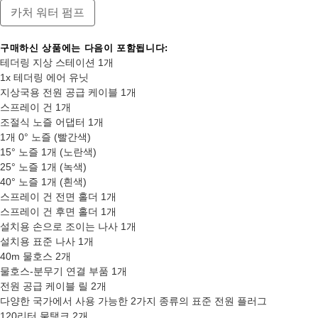
카처 워터 펌프
구매하신 상품에는 다음이 포함됩니다:
테더링 지상 스테이션 1개
1x 테더링 에어 유닛
지상국용 전원 공급 케이블 1개
스프레이 건 1개
조절식 노즐 어댑터 1개
1개 0° 노즐 (빨간색)
15° 노즐 1개 (노란색)
25° 노즐 1개 (녹색)
40° 노즐 1개 (흰색)
스프레이 건 전면 홀더 1개
스프레이 건 후면 홀더 1개
설치용 손으로 조이는 나사 1개
설치용 표준 나사 1개
40m 물호스 2개
물호스-분무기 연결 부품 1개
전원 공급 케이블 릴 2개
다양한 국가에서 사용 가능한 2가지 종류의 표준 전원 플러그
120리터 물탱크 2개