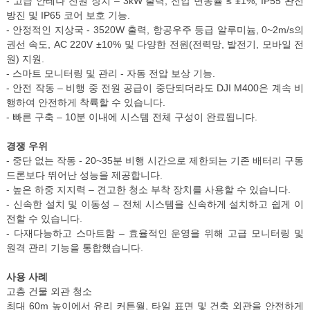
- 고급 안테나 전원 장치 – 3kW 출력, 전압 변동률 ≤ ±1%, IP55 완전
방진 및 IP65 코어 보호 기능.
- 안정적인 지상국 - 3520W 출력, 항공우주 등급 알루미늄, 0~2m/s의
권선 속도, AC 220V ±10% 및 다양한 전원(전력망, 발전기, 모바일 전
원) 지원.
- 스마트 모니터링 및 관리 - 자동 전압 보상 기능.
- 안전 작동 – 비행 중 전원 공급이 중단되더라도 DJI M400은 계속 비
행하여 안전하게 착륙할 수 있습니다.
- 빠른 구축 – 10분 이내에 시스템 전체 구성이 완료됩니다.
경쟁 우위
- 중단 없는 작동 - 20~35분 비행 시간으로 제한되는 기존 배터리 구동
드론보다 뛰어난 성능을 제공합니다.
- 높은 하중 지지력 – 견고한 청소 부착 장치를 사용할 수 있습니다.
- 신속한 설치 및 이동성 – 전체 시스템을 신속하게 설치하고 쉽게 이
전할 수 있습니다.
- 다재다능하고 스마트함 – 효율적인 운영을 위해 고급 모니터링 및
원격 관리 기능을 통합했습니다.
사용 사례
고층 건물 외관 청소
최대 60m 높이에서 유리 커튼월, 타일 표면 및 건축 외관을 안전하게