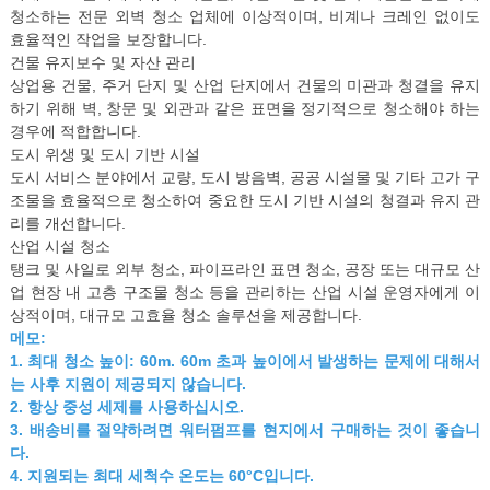
청소하는 전문 외벽 청소 업체에 이상적이며, 비계나 크레인 없이도
효율적인 작업을 보장합니다.
건물 유지보수 및 자산 관리
상업용 건물, 주거 단지 및 산업 단지에서 건물의 미관과 청결을 유지
하기 위해 벽, 창문 및 외관과 같은 표면을 정기적으로 청소해야 하는
경우에 적합합니다.
도시 위생 및 도시 기반 시설
도시 서비스 분야에서 교량, 도시 방음벽, 공공 시설물 및 기타 고가 구
조물을 효율적으로 청소하여 중요한 도시 기반 시설의 청결과 유지 관
리를 개선합니다.
산업 시설 청소
탱크 및 사일로 외부 청소, 파이프라인 표면 청소, 공장 또는 대규모 산
업 현장 내 고층 구조물 청소 등을 관리하는 산업 시설 운영자에게 이
상적이며, 대규모 고효율 청소 솔루션을 제공합니다.
메모:
1. 최대 청소 높이: 60m. 60m 초과 높이에서 발생하는 문제에 대해서
는 사후 지원이 제공되지 않습니다.
2. 항상 중성 세제를 사용하십시오.
3. 배송비를 절약하려면 워터펌프를 현지에서 구매하는 것이 좋습니
다.
4. 지원되는 최대 세척수 온도는 60°C입니다.