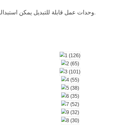
وحدات عمل قابلة للتبديل يمكن استبدالها بسيناريوهات مختلفة، لتلبية متطلبات تشغيلية متنوعة.