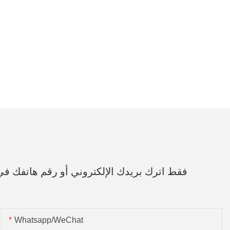
فقط اترك بريدك الإلكتروني أو رقم هاتفك ف
Whatsapp/WeChat