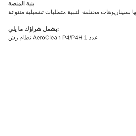
بنية المنصة
يشمل شراؤك ما يلي:
نظام رش AeroClean P4/P4H عدد 1