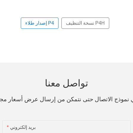
نسخة التنظيف P4H
إصدار طلاء P4
تواصل معنا
ي نموذج الاتصال حتى نتمكن من إرسال عرض أسعار مج
بريد إلكتروني