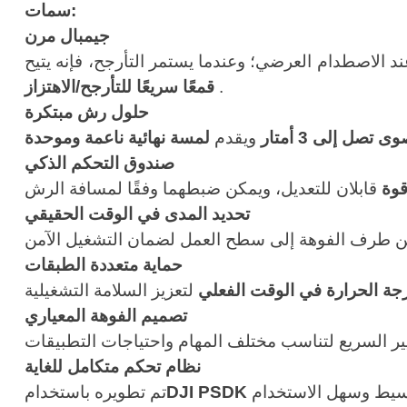
سمات:
جيمبال مرن
.
قمعًا سريعًا للتأرجح/الاهتزاز
حلول رش مبتكرة
صل إلى 3 أمتار
ويقدم
لمسة نهائية ناعمة وموحدة
صندوق التحكم الذكي
وة
تحديد المدى في الوقت الحقيقي
حماية متعددة الطبقات
رجة الحرارة في الوقت الفعلي
تصميم الفوهة المعياري
نظام تحكم متكامل للغاية
DJI PSDK
تم تطويره باستخدام