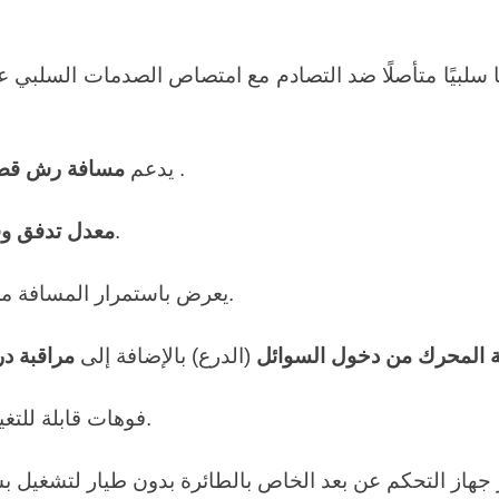
.
يدعم
مسافة رش قصوى ت
قابلان للتعديل، ويمكن ضبطهما وفقًا لمسافة الرش.
معدل تدفق
وق
يعرض باستمرار المسافة من طرف الفوهة إلى سطح العمل لضمان التشغيل الآمن.
ة المحرك من دخول السوائل
(الدرع) بالإضافة إلى
مراقبة د
فوهات قابلة للتغيير السريع لتناسب مختلف المهام واحتياجات التطبيقات.