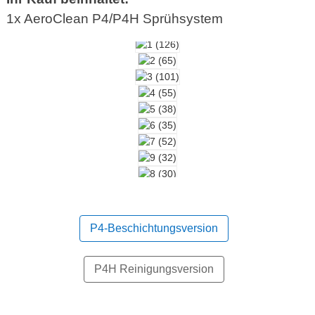
1x AeroClean P4/P4H Sprühsystem
P4-Beschichtungsversion
P4H Reinigungsversion