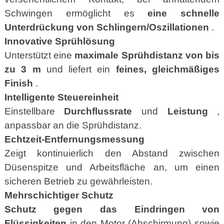
Schwingen ermöglicht es
eine schnelle
Unterdrückung von Schlingern/Oszillationen
.
Innovative Sprühlösung
Unterstützt eine
maximale Sprühdistanz von bis
zu 3 m
und liefert ein
feines, gleichmäßiges
Finish
.
Intelligente Steuereinheit
Einstellbare
Durchflussrate
und
Leistung
,
anpassbar an die Sprühdistanz.
Echtzeit-Entfernungsmessung
Zeigt kontinuierlich den Abstand zwischen
Düsenspitze und Arbeitsfläche an, um einen
sicheren Betrieb zu gewährleisten.
Mehrschichtiger Schutz
Schutz gegen das Eindringen von
Flüssigkeiten
in den Motor (Abschirmung) sowie