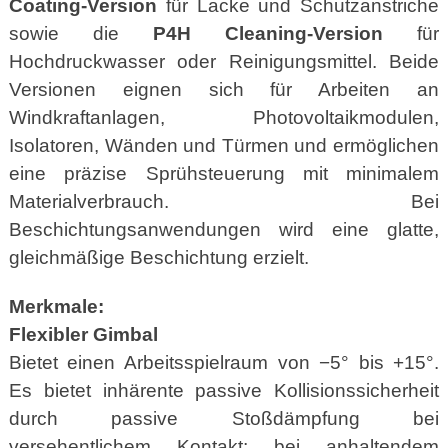
Coating-Version
für Lacke und Schutzanstriche
sowie die
P4H Cleaning-Version
für
Hochdruckwasser oder Reinigungsmittel. Beide
Versionen eignen sich für Arbeiten an
Windkraftanlagen, Photovoltaikmodulen,
Isolatoren, Wänden und Türmen und ermöglichen
eine präzise Sprühsteuerung mit minimalem
Materialverbrauch. Bei
Beschichtungsanwendungen wird eine glatte,
gleichmäßige Beschichtung erzielt.
Merkmale:
Flexibler Gimbal
Bietet einen Arbeitsspielraum von −5° bis +15°.
Es bietet inhärente passive Kollisionssicherheit
durch passive Stoßdämpfung bei
versehentlichem Kontakt; bei anhaltendem