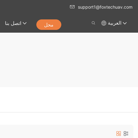
support1@foxtechuav.com
اتصل بنا
العربية
محل