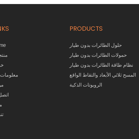
NKS
PRODUCTS
حلول الطائرات بدون طيار
me
حمولات الطائرات بدون طيار
منتج
نظام طاقة الطائرات بدون طيار
خد
المسح ثلاثي الأبعاد والتقاط الواقع
معلومات 
الروبوتات الذكية
مو
اتصل 
م
تن