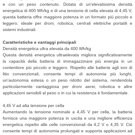
e con un peso contenuto. Dotata di un'elevatissima densità
energetica di 400 Wh/kg e di una tensione di cella elevata di 4,45 V,
questa batteria offre maggiore potenza in un formato più piccolo e
leggero, ideale per droni, robotica, centrali elettriche portatili e
sistemi industriali.
Caratteristiche e vantaggi principali
Densità energetica ultra elevata da 400 Wh/kg
Questa densità energetica ultraelevata migliora significativamente
la capacità della batteria di immagazzinare più energia in un
contenitore più piccolo e leggero. Rispetto alle batterie agli ioni di
litio convenzionali, consente tempi di autonomia più lunghi,
un'autonomia estesa o un peso ridotto del sistema, rendendola
particolarmente vantaggiosa per droni aerei, robotica e altre
applicazioni sensibili al peso o in cui la resistenza è fondamentale.
4,45 V ad alta tensione per cella
Aumentando la tensione nominale a 4,45 V per cella, la batteria
fornisce una maggiore potenza in uscita e una migliore efficienza
energetica rispetto alle celle convenzionali da 4,2 V o 4,35 V. Ciò
consente tempi di autonomia prolungati e supporta applicazioni ad