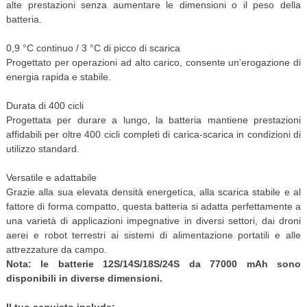
alte prestazioni senza aumentare le dimensioni o il peso della
batteria.
0,9 °C continuo / 3 °C di picco di scarica
Progettato per operazioni ad alto carico, consente un'erogazione di
energia rapida e stabile.
Durata di 400 cicli
Progettata per durare a lungo, la batteria mantiene prestazioni
affidabili per oltre 400 cicli completi di carica-scarica in condizioni di
utilizzo standard.
Versatile e adattabile
Grazie alla sua elevata densità energetica, alla scarica stabile e al
fattore di forma compatto, questa batteria si adatta perfettamente a
una varietà di applicazioni impegnative in diversi settori, dai droni
aerei e robot terrestri ai sistemi di alimentazione portatili e alle
attrezzature da campo.
Nota: le batterie 12S/14S/18S/24S da 77000 mAh sono
disponibili in diverse dimensioni.
Il tuo acquisto include: