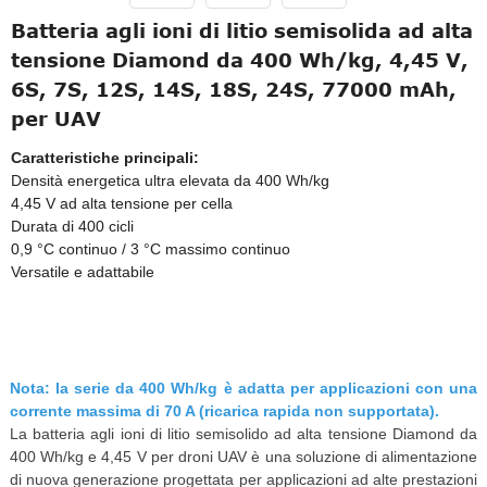
Batteria agli ioni di litio semisolida ad alta
tensione Diamond da 400 Wh/kg, 4,45 V,
6S, 7S, 12S, 14S, 18S, 24S, 77000 mAh,
per UAV
Caratteristiche principali:
Densità energetica ultra elevata da 400 Wh/kg
4,45 V ad alta tensione per cella
Durata di 400 cicli
0,9 °C continuo / 3 °C massimo continuo
Versatile e adattabile
Nota: la serie da 400 Wh/kg è adatta per applicazioni con una
corrente massima di 70 A (ricarica rapida non supportata).
La batteria agli ioni di litio semisolido ad alta tensione Diamond da
400 Wh/kg e 4,45 V per droni UAV è una soluzione di alimentazione
di nuova generazione progettata per applicazioni ad alte prestazioni