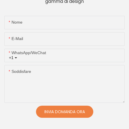
gamma di design
Nome
E-Mail
WhatsApp/WeChat
+1
Soddisfare
INVIA DOMANDA ORA