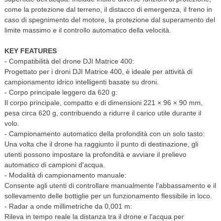
come la protezione dal terreno, il distacco di emergenza, il freno in
caso di spegnimento del motore, la protezione dal superamento del
limite massimo e il controllo automatico della velocità.
KEY FEATURES
- Compatibilità del drone DJI Matrice 400:
Progettato per i droni DJI Matrice 400, è ideale per attività di
campionamento idrico intelligenti basate su droni.
- Corpo principale leggero da 620 g:
Il corpo principale, compatto e di dimensioni 221 × 96 × 90 mm,
pesa circa 620 g, contribuendo a ridurre il carico utile durante il
volo.
- Campionamento automatico della profondità con un solo tasto:
Una volta che il drone ha raggiunto il punto di destinazione, gli
utenti possono impostare la profondità e avviare il prelievo
automatico di campioni d'acqua.
- Modalità di campionamento manuale:
Consente agli utenti di controllare manualmente l'abbassamento e il
sollevamento delle bottiglie per un funzionamento flessibile in loco.
- Radar a onde millimetriche da 0,001 m:
Rileva in tempo reale la distanza tra il drone e l'acqua per