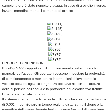
Si raccomanda di inviare il comando di sollevamento dopo che il
campionatore è stato riempito d'acqua. In caso di groviglio inverso,
inviare immediatamente il comando di arresto.
PRODUCT DESCRIPTION
EaseDip V400 supporta sia il campionamento automatico che
manuale dell'acqua. Gli operatori possono impostare la profondità
di campionamento e monitorare informazioni chiave come la
velocità della bottiglia, la lunghezza del cavo rilasciato, l'altezza
della superficie dell'acqua e la profondità attuale/obiettivo tramite
l'interfaccia del telecomando.
Il sistema integra un radar a onde millimetriche con una risoluzione
di 0,001 m per rilevare in tempo reale la distanza tra il drone e la
superficie dell'acqua. Include inoltre diverse funzioni di protezione,