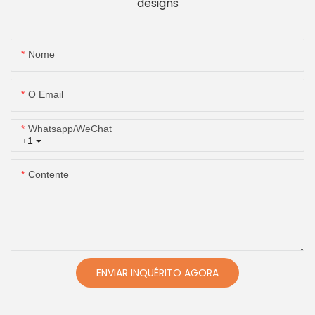
designs
Nome
O Email
Whatsapp/WeChat
+1
Contente
ENVIAR INQUÉRITO AGORA