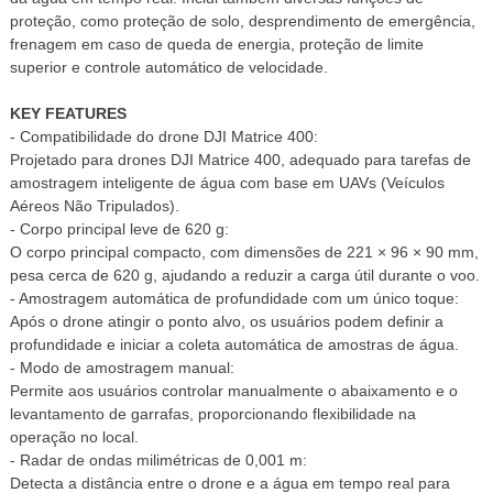
proteção, como proteção de solo, desprendimento de emergência,
frenagem em caso de queda de energia, proteção de limite
superior e controle automático de velocidade.
KEY FEATURES
- Compatibilidade do drone DJI Matrice 400:
Projetado para drones DJI Matrice 400, adequado para tarefas de
amostragem inteligente de água com base em UAVs (Veículos
Aéreos Não Tripulados).
- Corpo principal leve de 620 g:
O corpo principal compacto, com dimensões de 221 × 96 × 90 mm,
pesa cerca de 620 g, ajudando a reduzir a carga útil durante o voo.
- Amostragem automática de profundidade com um único toque:
Após o drone atingir o ponto alvo, os usuários podem definir a
profundidade e iniciar a coleta automática de amostras de água.
- Modo de amostragem manual:
Permite aos usuários controlar manualmente o abaixamento e o
levantamento de garrafas, proporcionando flexibilidade na
operação no local.
- Radar de ondas milimétricas de 0,001 m:
Detecta a distância entre o drone e a água em tempo real para