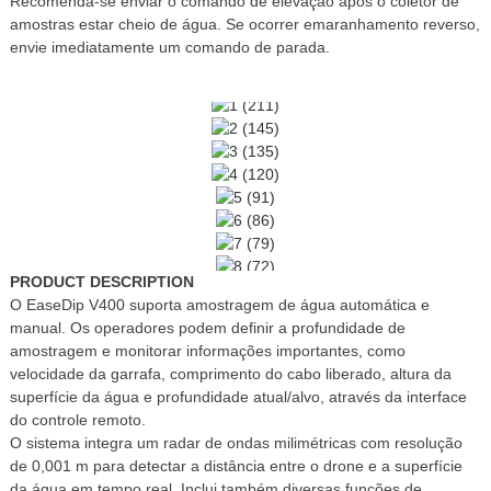
Recomenda-se enviar o comando de elevação após o coletor de
amostras estar cheio de água. Se ocorrer emaranhamento reverso,
envie imediatamente um comando de parada.
PRODUCT DESCRIPTION
O EaseDip V400 suporta amostragem de água automática e
manual. Os operadores podem definir a profundidade de
amostragem e monitorar informações importantes, como
velocidade da garrafa, comprimento do cabo liberado, altura da
superfície da água e profundidade atual/alvo, através da interface
do controle remoto.
O sistema integra um radar de ondas milimétricas com resolução
de 0,001 m para detectar a distância entre o drone e a superfície
da água em tempo real. Inclui também diversas funções de