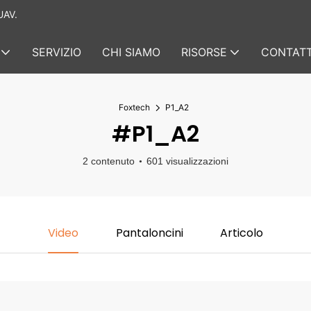
UAV.
SERVIZIO
CHI SIAMO
RISORSE
CONTATT
Foxtech
P1_A2
#P1_A2
2 contenuto
601 visualizzazioni
Video
Pantaloncini
Articolo