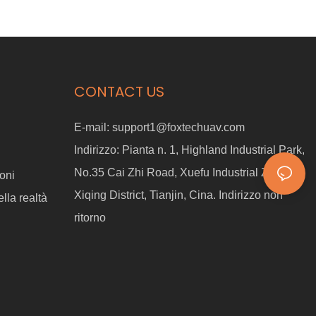
CONTACT US
E-mail:
support1@foxtechuav.com
Indirizzo:
Pianta n. 1, Highland Industrial Park,
No.35 Cai Zhi Road, Xuefu Industrial Zone,
oni
Xiqing District, Tianjin, Cina. Indirizzo non
lla realtà
ritorno