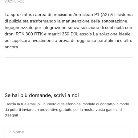
2025-05-22
La spruzzatura aerea di precisione Aeroclean P1 (A2) & Il sistema
di pulizia sta trasformando la manutenzione della sottostazione.
Ingegnerizzato per integrazione senza soluzione di continuità con
droni RTK 300 RTK e matrici 350 DJI, esso’s La soluzione ideale
per applicare rivestimenti a prova di ruggine su parafulmini e altro
ancora.
Se hai più domande, scrivi a noi
Lascia la tua email o il numero di telefono nel modulo di contatto in modo
da poterti inviare un preventivo gratuito per la nostra vasta gamma di
disegni!
Nome