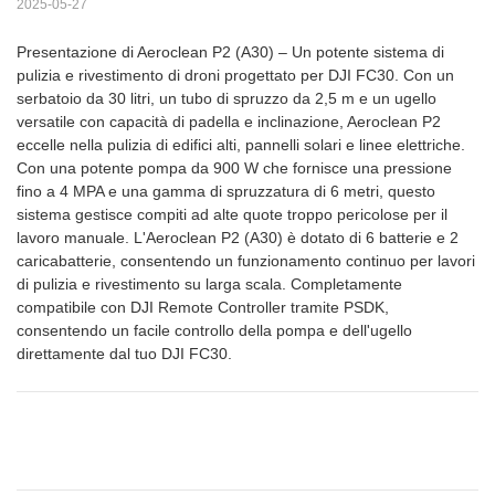
2025-05-27
Presentazione di Aeroclean P2 (A30) – Un potente sistema di
pulizia e rivestimento di droni progettato per DJI FC30. Con un
serbatoio da 30 litri, un tubo di spruzzo da 2,5 m e un ugello
versatile con capacità di padella e inclinazione, Aeroclean P2
eccelle nella pulizia di edifici alti, pannelli solari e linee elettriche.
Con una potente pompa da 900 W che fornisce una pressione
fino a 4 MPA e una gamma di spruzzatura di 6 metri, questo
sistema gestisce compiti ad alte quote troppo pericolose per il
lavoro manuale. L'Aeroclean P2 (A30) è dotato di 6 batterie e 2
caricabatterie, consentendo un funzionamento continuo per lavori
di pulizia e rivestimento su larga scala. Completamente
compatibile con DJI Remote Controller tramite PSDK,
consentendo un facile controllo della pompa e dell'ugello
direttamente dal tuo DJI FC30.