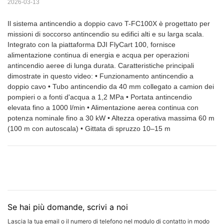
2026-03-13
Il sistema antincendio a doppio cavo T-FC100X è progettato per
missioni di soccorso antincendio su edifici alti e su larga scala.
Integrato con la piattaforma DJI FlyCart 100, fornisce
alimentazione continua di energia e acqua per operazioni
antincendio aeree di lunga durata. Caratteristiche principali
dimostrate in questo video: • Funzionamento antincendio a
doppio cavo • Tubo antincendio da 40 mm collegato a camion dei
pompieri o a fonti d'acqua a 1,2 MPa • Portata antincendio
elevata fino a 1000 l/min • Alimentazione aerea continua con
potenza nominale fino a 30 kW • Altezza operativa massima 60 m
(100 m con autoscala) • Gittata di spruzzo 10–15 m
Se hai più domande, scrivi a noi
Lascia la tua email o il numero di telefono nel modulo di contatto in modo