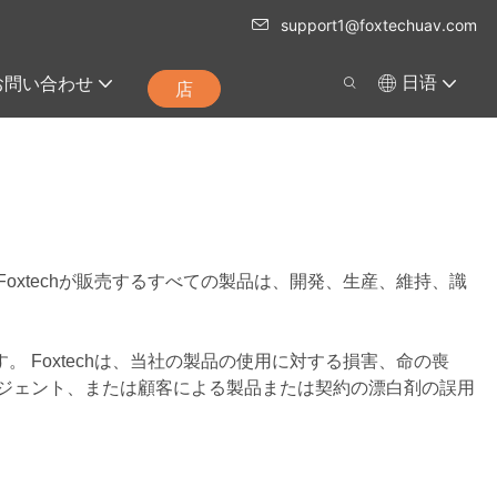
support1@foxtechuav.com
お問い合わせ
日语
店
oxtechが販売するすべての製品は、開発、生産、維持、識
 Foxtechは、当社の製品の使用に対する損害、命の喪
エージェント、または顧客による製品または契約の漂白剤の誤用