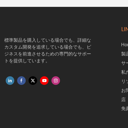
LI
標準製品を購入している場合でも、詳細な
Ho
カスタム開発を追求している場合でも、ビ
ジネスを前進させるための専門的なサポー
製
トを提供しています。
サ
私
リ
お
店
免