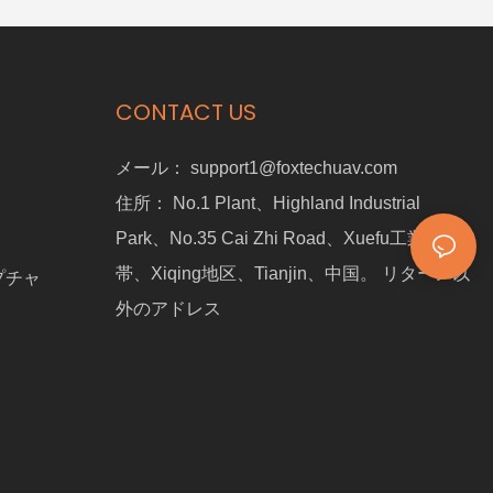
CONTACT US
メール：
support1@foxtechuav.com
住所：
No.1 Plant、Highland Industrial
Park、No.35 Cai Zhi Road、Xuefu工業地
帯、Xiqing地区、Tianjin、中国。 リターン以
プチャ
外のアドレス