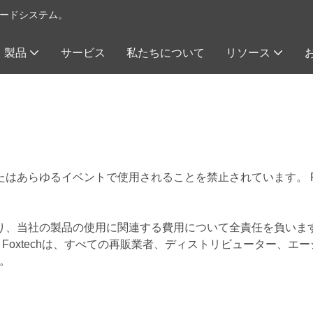
イロードシステム。
製品
サービス
私たちについて
リソース
またはあらゆるイベントで使用されることを禁止されています。 F
あり、当社の製品の使用に関連する費用について全責任を負います。
Foxtechは、すべての再販業者、ディストリビューター、
。