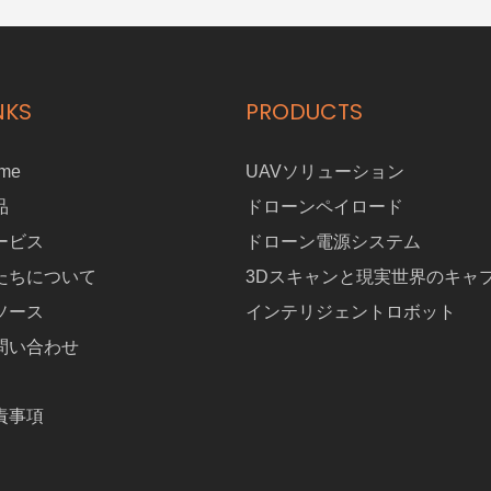
NKS
PRODUCTS
me
UAVソリューション
品
ドローンペイロード
ービス
ドローン電源システム
たちについて
3Dスキャンと現実世界のキャ
ソース
インテリジェントロボット
問い合わせ
責事項