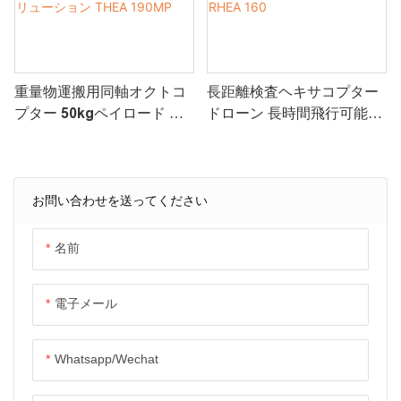
重量物運搬用同軸オクトコ
長距離検査ヘキサコプター
プター 50kgペイロード 消
ドローン 長時間飛行可能な
防および物流向け産業用ド
産業用ドローンソリューシ
ローンソリューション
ョン RHEA 160
THEA 190MP
お問い合わせを送ってください
名前
電子メール
Whatsapp/wechat