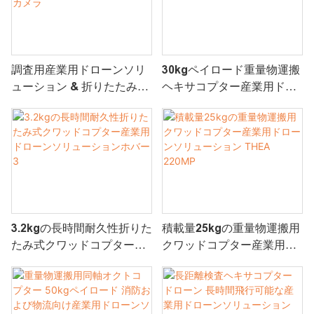
調査用産業用ドローンソリ
30kgペイロード重量物運搬
ューション & 折りたたみ式
ヘキサコプター産業用ドロ
アーム付き検査ホバー1 &
ーンソリューション GAIA
ズームカメラ
160MP
3.2kgの長時間耐久性折りた
積載量25kgの重量物運搬用
たみ式クワッドコプター産
クワッドコプター産業用ド
業用ドローンソリューショ
ローンソリューション
ンホバー 3
THEA 220MP