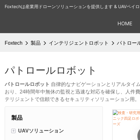
Foxtechは産業用ドローンソリューションを提供します & UAVペ
HOME
Foxtech
製品
インテリジェントロボット
パトロー
パトロールロボット
パトロールロボット
自律的なナビゲーションとリアルタイ
おり、24時間年中無休の監視と迅速な対応を確保し、人件費を削
テリジェントで信頼できるセキュリティソリューション用。
製品
+
UAVソリューション