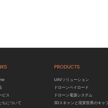
NKS
PRODUCTS
me
UAVソリューション
品
ドローンペイロード
ービス
ドローン電源システム
たちについて
3Dスキャンと現実世界のキャ