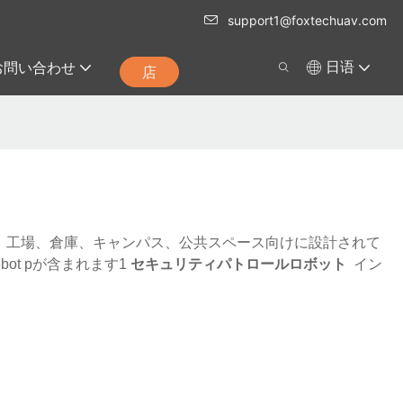
support1@foxtechuav.com
お問い合わせ
日语
店
 工場、倉庫、キャンパス、公共スペース向けに設計されて
ot pが含まれます1
セキュリティパトロールロボット
イン