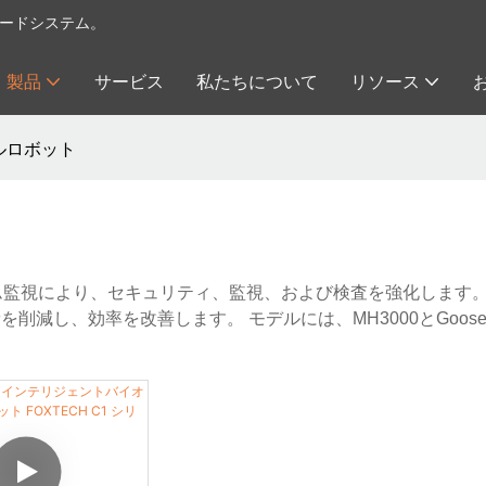
イロードシステム。
製品
サービス
私たちについて
リソース
ルロボット
ム監視により、セキュリティ、監視、および検査を強化します。
減し、効率を改善します。 モデルには、MH3000とGooseb