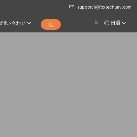
support1@foxtechuav.com
お問い合わせ
日语
店