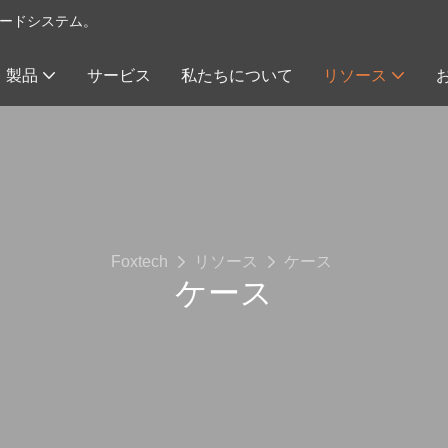
イロードシステム。
製品
サービス
私たちについて
リソース
Foxtech
リソース
ケース
ケース