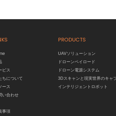
NKS
PRODUCTS
me
UAVソリューション
品
ドローンペイロード
ービス
ドローン電源システム
たちについて
3Dスキャンと現実世界のキャ
ソース
インテリジェントロボット
問い合わせ
責事項