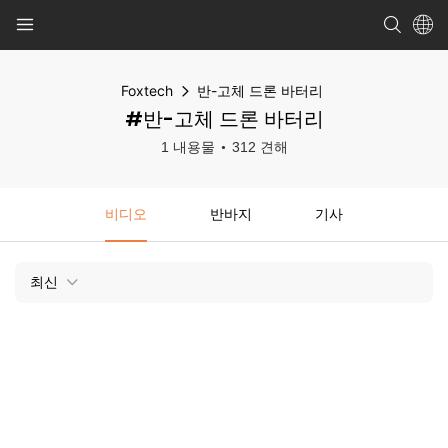
Foxtech
반-고체 드론 바터리
#반-고체 드론 바터리
1 내용물
312 견해
비디오
반바지
기사
최신