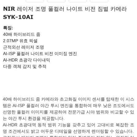
NIR 레이저 조명 풀컬러 나이트 비전 짐벌 카메라
SYK-10AI
특징:
40배 하이브리드 줌
2.07MP 유효 픽셀
근적외선 레이저 조명
AI-ISP 풀컬러 나이트 비전 이미징 엔진
AI-HDR 초광각 다이내믹
다중 객체 감지 및 추적
40배 하이브리드 줌 카메라와 초고화질 이미지 센서를 탑재한 이 시스
템은 AI-ISP 풀컬러 야간 투시 엔진을 통합하여 매우 낮은 조도에서도
선명한 풀컬러 이미지를 제공하여 전문가급 시야 범위와 비교할 수 있
는 야간 투시 환경을 제공합니다.
AI-HDR 초광대역 동적 범위 기능을 갖추고 있어 고대비로 복잡한 조
명 조건에서도 밝고 어두운 디테일을 선명하게 렌더링할 수 있습니다.