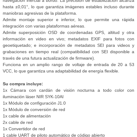
navegación inercial a bordo. La precisión de estabilización alcanza
hasta ±0,01°, lo que garantiza imágenes estables incluso durante
maniobras agresivas de la plataforma.
Admite montaje superior e inferior, lo que permite una rápida
integración con varias plataformas aéreas.
Admite superposición OSD de coordenadas GPS, altitud y otra
información en video en vivo; metadatos EXIF para fotos con
geoetiquetado; e incorporación de metadatos SEI para videos y
grabaciones en tiempo real (compatibilidad con SEI disponible a
través de una futura actualización de firmware).
Funciona en un amplio rango de voltaje de entrada de 20 a 53
VCC, lo que garantiza una adaptabilidad de energía flexible.
Su compra incluye:
1x Cámara con cardán de visión nocturna a todo color con
iluminación láser NIR SYK-10AI
1x Módulo de configuración J1.0
1x Módulo de conversión de red
1x cable de alimentación
2x cable de red
1x Convertidor de red
1 cable UART de piloto automático de código abierto