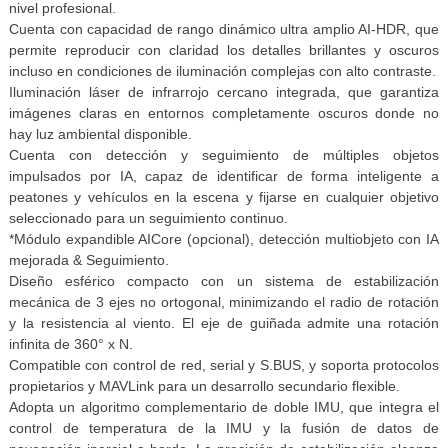
nivel profesional.
Cuenta con capacidad de rango dinámico ultra amplio AI-HDR, que
permite reproducir con claridad los detalles brillantes y oscuros
incluso en condiciones de iluminación complejas con alto contraste.
Iluminación láser de infrarrojo cercano integrada, que garantiza
imágenes claras en entornos completamente oscuros donde no
hay luz ambiental disponible.
Cuenta con detección y seguimiento de múltiples objetos
impulsados por IA, capaz de identificar de forma inteligente a
peatones y vehículos en la escena y fijarse en cualquier objetivo
seleccionado para un seguimiento continuo.
*Módulo expandible AICore (opcional), detección multiobjeto con IA
mejorada & Seguimiento.
Diseño esférico compacto con un sistema de estabilización
mecánica de 3 ejes no ortogonal, minimizando el radio de rotación
y la resistencia al viento. El eje de guiñada admite una rotación
infinita de 360° x N.
Compatible con control de red, serial y S.BUS, y soporta protocolos
propietarios y MAVLink para un desarrollo secundario flexible.
Adopta un algoritmo complementario de doble IMU, que integra el
control de temperatura de la IMU y la fusión de datos de