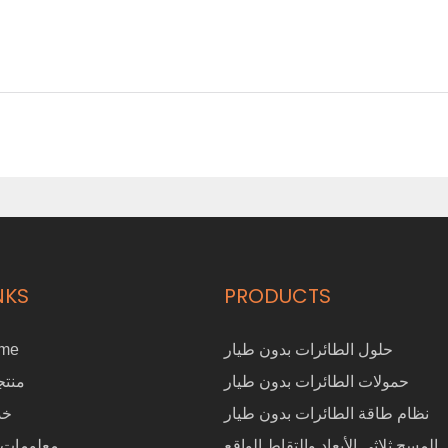
NKS
PRODUCTS
حلول الطائرات بدون طيار
me
حمولات الطائرات بدون طيار
منتج
نظام طاقة الطائرات بدون طيار
خد
المسح ثلاثي الأبعاد والتقاط الواقع
معلومات 