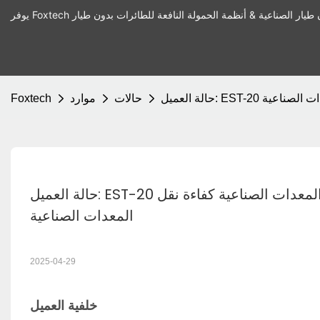
معدات الصناعية
حالات
موارد
Foxtech
حالة العميل: EST-20 حمولة كهربائية شاقة تعمل على تعزيز التزلج على نقل المعدات الصناعية كفاءة نقل 
المعدات الصناعية
2025-04-29
خلفية العميل