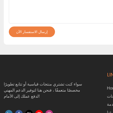
إرسال الاستفسار الآن
LI
سواء كنت تشتري منتجات قياسية أو تتابع تطويرًا
Ho
مخصصًا متعمقًا ، فنحن هنا لتوفير الدعم المهني
ات
لدفع عملك إلى الأمام!
مة
عنا