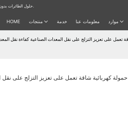
يوفر Foxtech حلول الطائرات بدون طيار الصناعية & أنظمة الحمولة النافعة للطائرات بدون طيار.
موارد
معلومات عنا
خدمة
منتجات
HOME
مولة كهربائية شاقة تعمل على تعزيز التزلج على نقل المعدات الصناعية كفاءة نقل ال