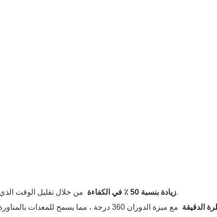
من خلال تقليل الوقت الذي تقضيه في تعديلات المعدات وتحسين استمرارية الإنتاج الكلية.
زيادة بنسبة 50 ٪ في الكفاءة
رة الدقيقة
مع ميزة الدوران 360 درجة ، مما يسمح للمع