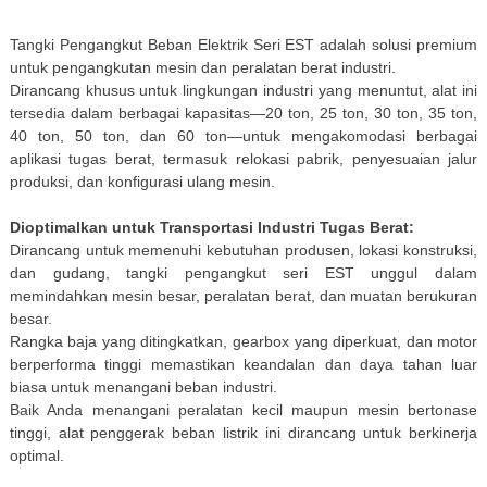
Tangki Pengangkut Beban Elektrik Seri EST adalah solusi premium
untuk pengangkutan mesin dan peralatan berat industri.
Dirancang khusus untuk lingkungan industri yang menuntut, alat ini
tersedia dalam berbagai kapasitas—20 ton, 25 ton, 30 ton, 35 ton,
40 ton, 50 ton, dan 60 ton—untuk mengakomodasi berbagai
aplikasi tugas berat, termasuk relokasi pabrik, penyesuaian jalur
produksi, dan konfigurasi ulang mesin.
Dioptimalkan untuk Transportasi Industri Tugas Berat:
Dirancang untuk memenuhi kebutuhan produsen, lokasi konstruksi,
dan gudang, tangki pengangkut seri EST unggul dalam
memindahkan mesin besar, peralatan berat, dan muatan berukuran
besar.
Rangka baja yang ditingkatkan, gearbox yang diperkuat, dan motor
berperforma tinggi memastikan keandalan dan daya tahan luar
biasa untuk menangani beban industri.
Baik Anda menangani peralatan kecil maupun mesin bertonase
tinggi, alat penggerak beban listrik ini dirancang untuk berkinerja
optimal.