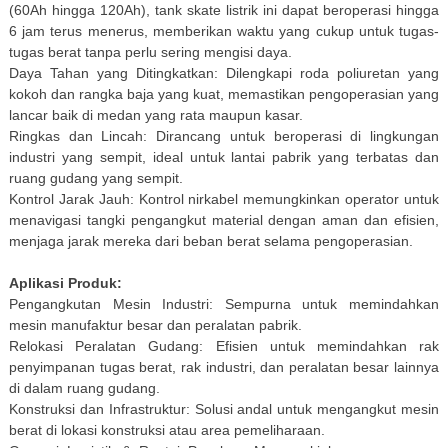
(60Ah hingga 120Ah), tank skate listrik ini dapat beroperasi hingga
6 jam terus menerus, memberikan waktu yang cukup untuk tugas-
tugas berat tanpa perlu sering mengisi daya.
Daya Tahan yang Ditingkatkan: Dilengkapi roda poliuretan yang
kokoh dan rangka baja yang kuat, memastikan pengoperasian yang
lancar baik di medan yang rata maupun kasar.
Ringkas dan Lincah: Dirancang untuk beroperasi di lingkungan
industri yang sempit, ideal untuk lantai pabrik yang terbatas dan
ruang gudang yang sempit.
Kontrol Jarak Jauh: Kontrol nirkabel memungkinkan operator untuk
menavigasi tangki pengangkut material dengan aman dan efisien,
menjaga jarak mereka dari beban berat selama pengoperasian.
Aplikasi Produk:
Pengangkutan Mesin Industri: Sempurna untuk memindahkan
mesin manufaktur besar dan peralatan pabrik.
Relokasi Peralatan Gudang: Efisien untuk memindahkan rak
penyimpanan tugas berat, rak industri, dan peralatan besar lainnya
di dalam ruang gudang.
Konstruksi dan Infrastruktur: Solusi andal untuk mengangkut mesin
berat di lokasi konstruksi atau area pemeliharaan.