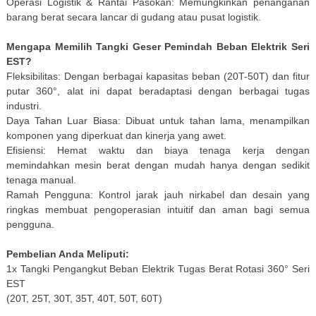
Operasi Logistik & Rantai Pasokan: Memungkinkan penanganan
barang berat secara lancar di gudang atau pusat logistik.
Mengapa Memilih Tangki Geser Pemindah Beban Elektrik Seri
EST?
Fleksibilitas: Dengan berbagai kapasitas beban (20T-50T) dan fitur
putar 360°, alat ini dapat beradaptasi dengan berbagai tugas
industri.
Daya Tahan Luar Biasa: Dibuat untuk tahan lama, menampilkan
komponen yang diperkuat dan kinerja yang awet.
Efisiensi: Hemat waktu dan biaya tenaga kerja dengan
memindahkan mesin berat dengan mudah hanya dengan sedikit
tenaga manual.
Ramah Pengguna: Kontrol jarak jauh nirkabel dan desain yang
ringkas membuat pengoperasian intuitif dan aman bagi semua
pengguna.
Pembelian Anda Meliputi:
1x Tangki Pengangkut Beban Elektrik Tugas Berat Rotasi 360° Seri
EST
(20T, 25T, 30T, 35T, 40T, 50T, 60T)