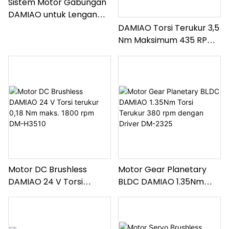
Sistem Motor Gabungan
DAMIAO untuk Lengan
Robot OpenArm Open-
DAMIAO Torsi Terukur 3,5
Source
Nm Maksimum 435 RPM
Motor Roda Gigi Planet
BLDC dengan Driver
Terintegrasi DM-3519
Motor DC Brushless
Motor Gear Planetary
DAMIAO 24 V Torsi
BLDC DAMIAO 1.35Nm
terukur 0,18 Nm maks.
Torsi Terukur 380 rpm
1800 rpm DM-H3510
dengan Driver DM-2325