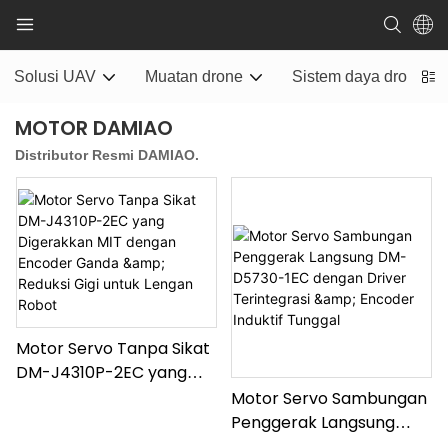
Solusi UAV
Muatan drone
Sistem daya drone
MOTOR DAMIAO
Distributor Resmi DAMIAO.
Motor Servo Tanpa Sikat
DM-J4310P-2EC yang
Digerakkan MIT dengan
Motor Servo Sambungan
Encoder Ganda &
Penggerak Langsung
Reduksi Gigi untuk Lengan
DM-D5730-1EC dengan