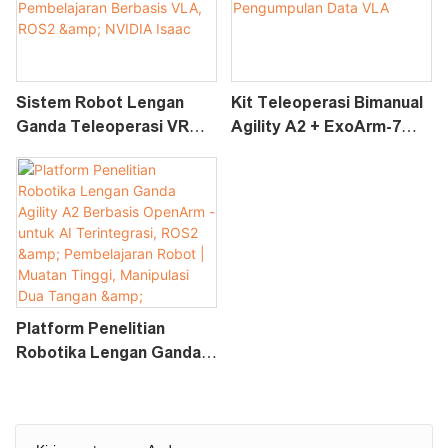
Isomorfik, ROS2 & NVIDIA
Isaac
Sistem Robot Lengan
Kit Teleoperasi Bimanual
Ganda Teleoperasi VR
Agility A2 + ExoArm-7
Agility A2 | AI
Untuk Pembelajaran
Terintegrasi,
Robot Pengumpulan Data
Pembelajaran Berbasis
VLA
VLA, ROS2 & NVIDIA
Isaac
Platform Penelitian
Robotika Lengan Ganda
Agility A2 Berbasis
OpenArm - Untuk AI
Terintegrasi, ROS2 &