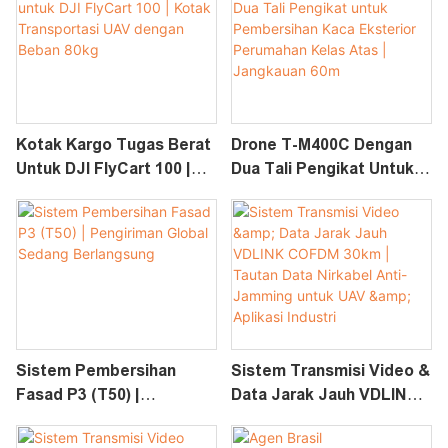
Pembersih PV
Bertekanan Tinggi
Kotak Kargo Tugas Berat
Drone T-M400C Dengan
Untuk DJI FlyCart 100 |
Dua Tali Pengikat Untuk
Kotak Transportasi UAV
Pembersihan Kaca
Dengan Beban 80kg
Eksterior Perumahan
Kelas Atas | Jangkauan
60m
Sistem Pembersihan
Sistem Transmisi Video &
Fasad P3 (T50) |
Data Jarak Jauh VDLINK
Pengiriman Global
COFDM 30km | Tautan
Sedang Berlangsung
Data Nirkabel Anti-