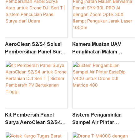
AeroClean S2/S4 Solusi
Kamera Muatan UAV
Pembersihan Panel Surya
Penglihatan Malam
Atap Untuk Drone DJI Seri
Berwarna Penuh SYK-30L
T | Sistem Pencucian
PRO AI Dengan Zoom
Panel Surya Dari Udara
Optik 30X & Pengukur
Jarak Laser 1000m
Kit Pembersih Panel
Sistem Pengambilan
Surya AeroClean S2/S4
Sampel Air Pintar
Untuk Drone Pertanian
EaseDip V400 Untuk
DJI Seri T | Sistem
Drone DJI Matrice 400