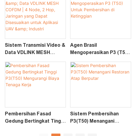
Jamming Untuk UAV &
Aplikasi Industri
Sistem Transmisi Video &
Agen Brasil
Data VDLINK MESH
Mengoperasikan P3 (T50)
COFDM | 4 Node, 2 Hop,
Untuk Pembersihan Di
Jaringan Yang Dapat
Ketinggian
Disesuaikan Untuk
Aplikasi UAV & Industri
Pembersihan Fasad
Sistem Pembersihan
Gedung Bertingkat Tinggi
P3(T50) Menangani
P3(T50) Mengurangi Biaya
Restoran Atap Berputar
Tenaga Kerja