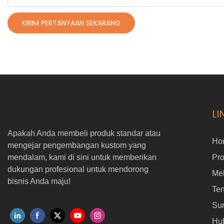
KIRIM PERTANYAAN SEKARANG
LI
Apakah Anda membeli produk standar atau
Ho
mengejar pengembangan kustom yang
mendalam, kami di sini untuk memberikan
Pr
dukungan profesional untuk mendorong
Me
bisnis Anda maju!
Ten
Su
Hu