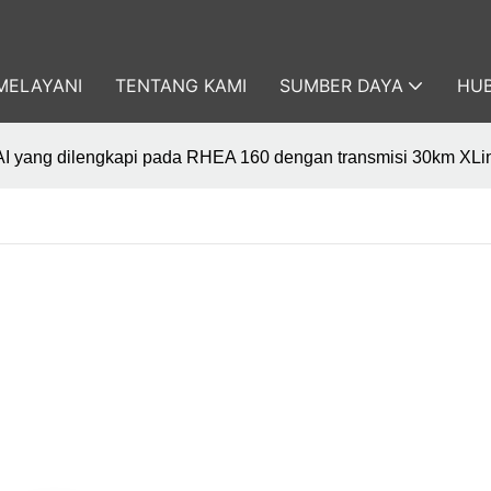
MELAYANI
TENTANG KAMI
SUMBER DAYA
HUB
AI yang dilengkapi pada RHEA 160 dengan transmisi 30km XLi