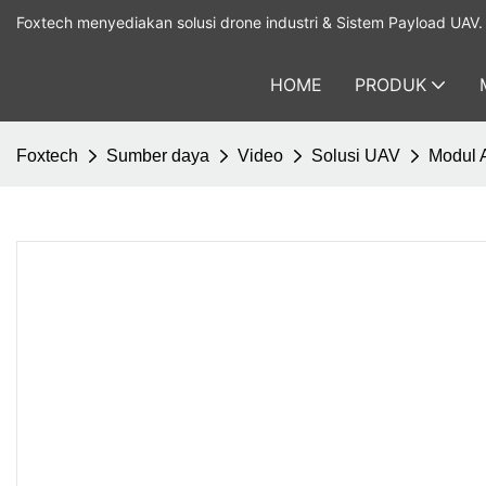
Foxtech menyediakan solusi drone industri & Sistem Payload UAV.
HOME
PRODUK
Foxtech
Sumber daya
Video
Solusi UAV
Modul 