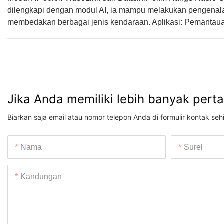
dilengkapi dengan modul AI, ia mampu melakukan pengenalan
membedakan berbagai jenis kendaraan. Aplikasi: Pemantauan
Jika Anda memiliki lebih banyak pert
Biarkan saja email atau nomor telepon Anda di formulir kontak s
Nama
Surel
Kandungan