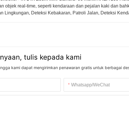
 objek real-time, seperti kendaraan dan pejalan kaki dan bah
 Lingkungan, Deteksi Kebakaran, Patroli Jalan, Deteksi Ken
anyaan, tulis kepada kami
ehingga kami dapat mengirimkan penawaran gratis untuk berbagai des
Whatsapp/WeChat