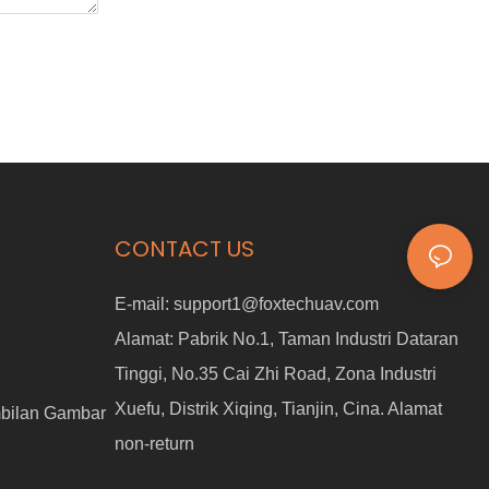
CONTACT US
E-mail:
support1@foxtechuav.com
Alamat:
Pabrik No.1, Taman Industri Dataran
Tinggi, No.35 Cai Zhi Road, Zona Industri
Xuefu, Distrik Xiqing, Tianjin, Cina. Alamat
bilan Gambar
non-return