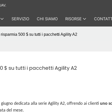
UAV.
SERVIZIO
CHI SIAMO
RISORSE
CONTATT
risparmia 500 $ su tutti i pacchetti Agility A2
$ su tutti i pacchetti Agility A2
iugno dedicata alla serie Agility A2, offrendo ai clienti
uno sc
rata del mese.