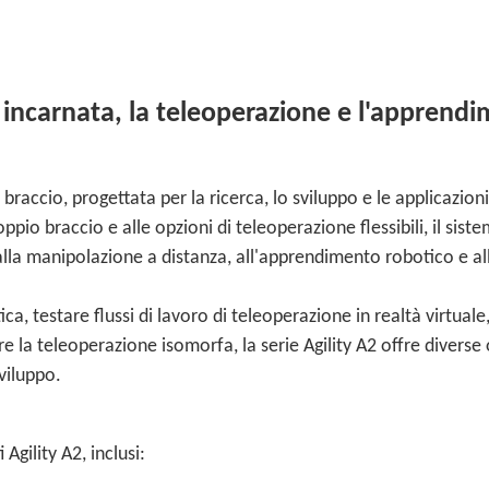
le incarnata, la teleoperazione e l'apprend
raccio, progettata per la ricerca, lo sviluppo e le applicazioni
pio braccio e alle opzioni di teleoperazione flessibili, il sist
a, alla manipolazione a distanza, all'apprendimento robotico e al
ica, testare flussi di lavoro di teleoperazione in realtà virtuale
 la teleoperazione isomorfa, la serie Agility A2 offre diverse
viluppo.
Agility A2, inclusi: