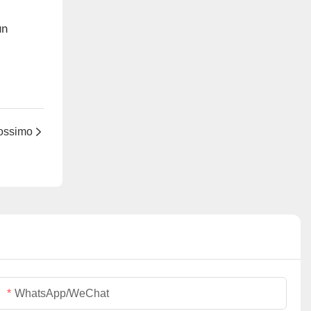
un
rossimo
WhatsApp/WeChat