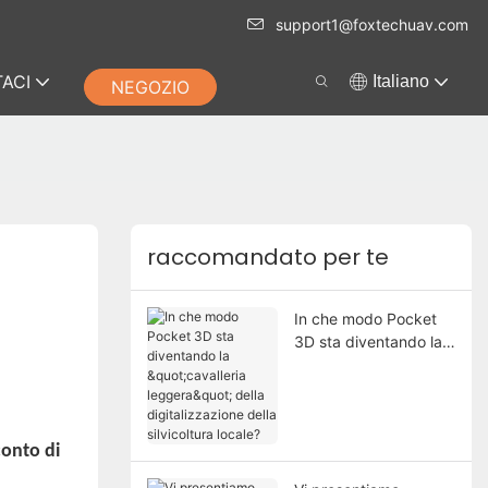
support1@foxtechuav.com
ACI
Italiano
NEGOZIO
raccomandato per te
In che modo Pocket
3D sta diventando la
"cavalleria leggera"
della digitalizzazione
della silvicoltura
locale?
onto di