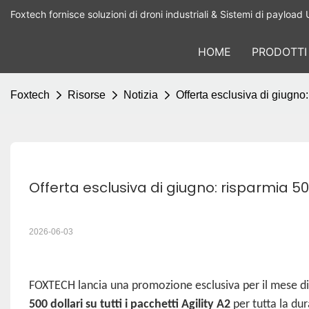
Foxtech fornisce soluzioni di droni industriali & Sistemi di payload 
HOME
PRODOTTI
Foxtech
Risorse
Notizia
Offerta esclusiva di giugno: 
Offerta esclusiva di giugno: risparmia 500 
2026-06-03
FOXTECH lancia una promozione esclusiva per il mese di g
500 dollari su tutti i pacchetti Agility A2
per tutta la du