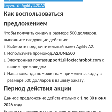
keyword=Agility%20A2
Как воспользоваться
предложением
Чтобы получить скидку в размере 500 долларов,
выполните следующие действия:
Выберите предпочтительный пакет Agility A2.
Используйте промокод:
A2JUNE500
Электронная почта
ssupport1@foxtechrobot.com
с
вашим промокодом.
Наша команда поможет вам применить скидку в
размере 500 долларов к вашему заказу.
Период действия акции
Данное предложение действительно с
1 по 30 июня
2026 года
.
Если вы планируете создать или модернизировать