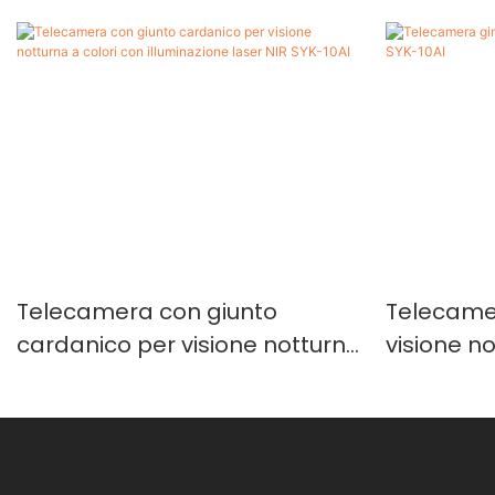
Telecamera con giunto
Telecame
cardanico per visione notturna
visione no
a colori con illuminazione laser
SYK-10AI
NIR SYK-10AI