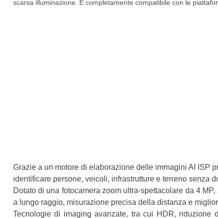
scarsa illuminazione. È completamente compatibile con le piattaf
Grazie a un motore di elaborazione delle immagini AI ISP prop
identificare persone, veicoli, infrastrutture e terreno senza do
Dotato di una fotocamera zoom ultra-spettacolare da 4 MP,
a lungo raggio, misurazione precisa della distanza e miglio
Tecnologie di imaging avanzate, tra cui HDR, riduzione dig