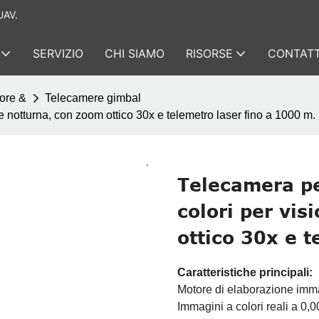
UAV.
SERVIZIO
CHI SIAMO
RISORSE
CONTATT
tore &
Telecamere gimbal
notturna, con zoom ottico 30x e telemetro laser fino a 1000 m.
Telecamera p
colori per vi
ottico 30x e t
Caratteristiche principali:
Motore di elaborazione immagi
Immagini a colori reali a 0,