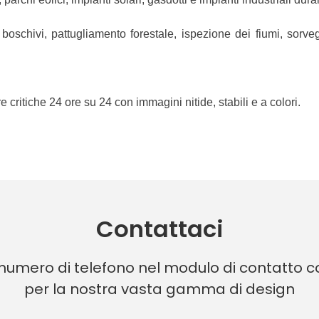
i boschivi, pattugliamento forestale, ispezione dei fiumi, sorv
ure critiche 24 ore su 24 con immagini nitide, stabili e a colori.
Contattaci
 numero di telefono nel modulo di contatto co
per la nostra vasta gamma di design