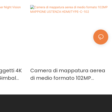
ggetti 4K
Camera di mappatura aerea
 Gimbal
di medio formato 102MP
MAPPIONE USTENZA
HDMI/TYPE-C-102