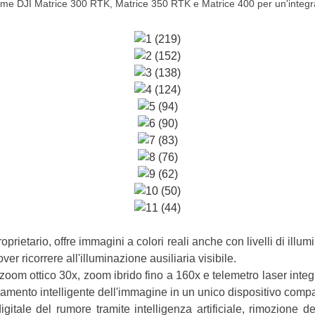
orme DJI Matrice 300 RTK, Matrice 350 RTK e Matrice 400 per un'integ
rietario, offre immagini a colori reali anche con livelli di ill
ver ricorrere all'illuminazione ausiliaria visibile.
 zoom ottico 30x, zoom ibrido fino a 160x e telemetro laser in
ramento intelligente dell'immagine in un unico dispositivo compa
itale del rumore tramite intelligenza artificiale, rimozione de