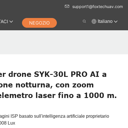
support1@foxtechuav.com
ACI
Italiano
NEGOZIO
er drone SYK-30L PRO AI a
sione notturna, con zoom
elemetro laser fino a 1000 m.
ni ISP basato sull'intelligenza artificiale proprietario
0008 Lux