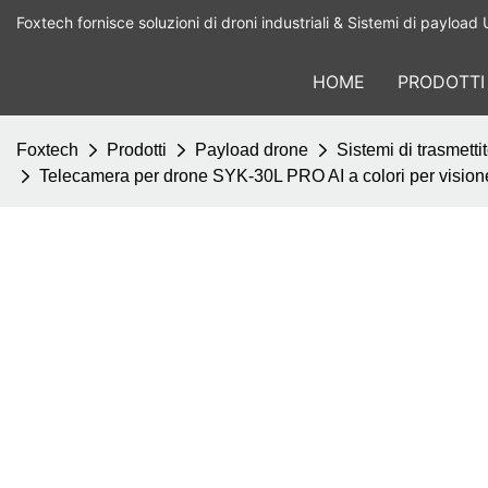
Foxtech fornisce soluzioni di droni industriali & Sistemi di payload 
HOME
PRODOTTI
Foxtech
Prodotti
Payload drone
Sistemi di trasmetti
Telecamera per drone SYK-30L PRO AI a colori per visione 