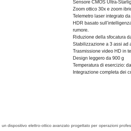
Sensore CMOS Ultra-Starli
Zoom ottico 30x e zoom ibri
Telemetro laser integrato d
HDR basato sull'intelligenza 
rumore.
Riduzione della sfocatura 
Stabilizzazione a 3 assi ad 
Trasmissione video HD in t
Design leggero da 900 g
Temperatura di esercizio: d
Integrazione completa dei c
n dispositivo elettro-ottico avanzato progettato per operazioni profess