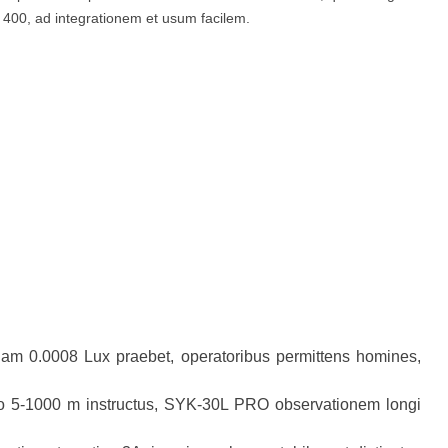
e 400, ad integrationem et usum facilem.
am 0.0008 Lux praebet, operatoribus permittens homines,
to 5-1000 m instructus, SYK-30L PRO observationem longi