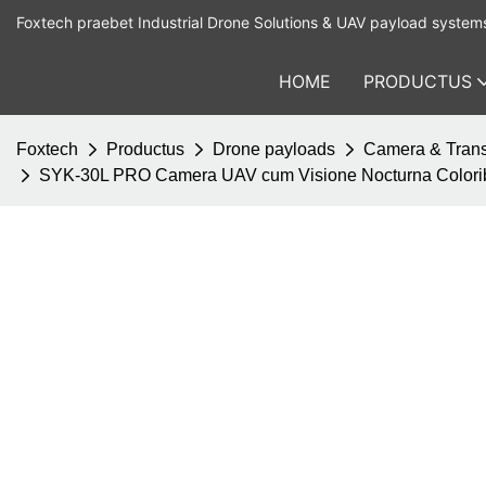
Foxtech praebet Industrial Drone Solutions & UAV payload system
HOME
PRODUCTUS
Foxtech
Productus
Drone payloads
Camera & Trans
SYK-30L PRO Camera UAV cum Visione Nocturna Coloribus P