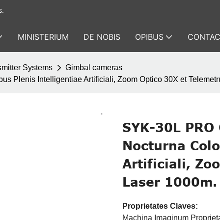
s.
MINISTERIUM
DE NOBIS
OPIBUS
CONTAC
mitter Systems
Gimbal cameras
lenis Intelligentiae Artificiali, Zoom Optico 30X et Teleme
SYK-30L PRO 
Nocturna Color
Artificiali, 
Laser 1000m.
Proprietates Claves:
Machina Imaginum Proprieta