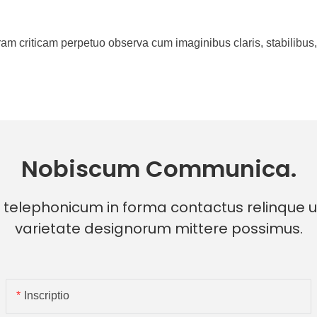
turam criticam perpetuo observa cum imaginibus claris, stabilibus,
Nobiscum Communica.
telephonicum in forma contactus relinque ut
varietate designorum mittere possimus.
Inscriptio