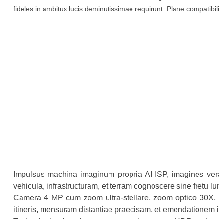
fideles in ambitus lucis deminutissimae requirunt. Plane compatib
Impulsus machina imaginum propria AI ISP, imagines ver
vehicula, infrastructuram, et terram cognoscere sine fretu lum
Camera 4 MP cum zoom ultra-stellare, zoom optico 30X, 
itineris, mensuram distantiae praecisam, et emendationem 