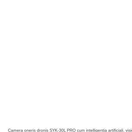
Camera oneris dronis SYK-30L PRO cum intelligentia artificiali, v