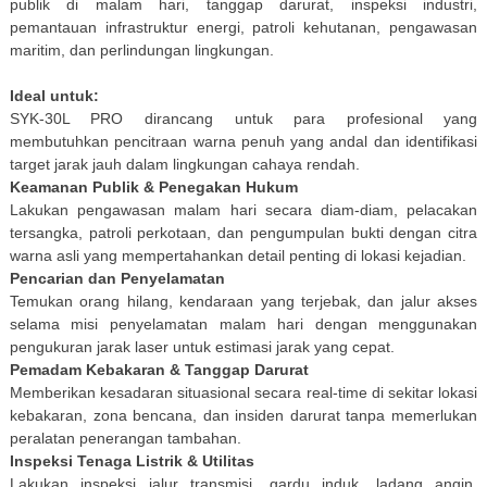
publik di malam hari, tanggap darurat, inspeksi industri,
pemantauan infrastruktur energi, patroli kehutanan, pengawasan
maritim, dan perlindungan lingkungan.
Ideal untuk:
SYK-30L PRO dirancang untuk para profesional yang
membutuhkan pencitraan warna penuh yang andal dan identifikasi
target jarak jauh dalam lingkungan cahaya rendah.
Keamanan Publik & Penegakan Hukum
Lakukan pengawasan malam hari secara diam-diam, pelacakan
tersangka, patroli perkotaan, dan pengumpulan bukti dengan citra
warna asli yang mempertahankan detail penting di lokasi kejadian.
Pencarian dan Penyelamatan
Temukan orang hilang, kendaraan yang terjebak, dan jalur akses
selama misi penyelamatan malam hari dengan menggunakan
pengukuran jarak laser untuk estimasi jarak yang cepat.
Pemadam Kebakaran & Tanggap Darurat
Memberikan kesadaran situasional secara real-time di sekitar lokasi
kebakaran, zona bencana, dan insiden darurat tanpa memerlukan
peralatan penerangan tambahan.
Inspeksi Tenaga Listrik & Utilitas
Lakukan inspeksi jalur transmisi, gardu induk, ladang angin,