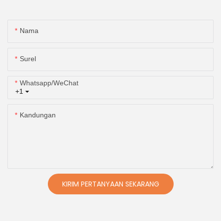
Nama
Surel
Whatsapp/WeChat
+1
Kandungan
KIRIM PERTANYAAN SEKARANG