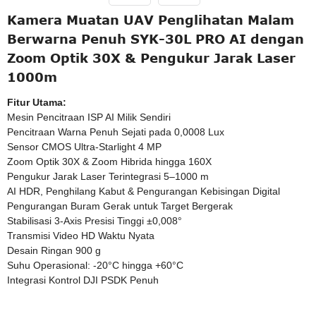
Kamera Muatan UAV Penglihatan Malam
Berwarna Penuh SYK-30L PRO AI dengan
Zoom Optik 30X & Pengukur Jarak Laser
1000m
Fitur Utama:
Mesin Pencitraan ISP AI Milik Sendiri
Pencitraan Warna Penuh Sejati pada 0,0008 Lux
Sensor CMOS Ultra-Starlight 4 MP
Zoom Optik 30X & Zoom Hibrida hingga 160X
Pengukur Jarak Laser Terintegrasi 5–1000 m
AI HDR, Penghilang Kabut & Pengurangan Kebisingan Digital
Pengurangan Buram Gerak untuk Target Bergerak
Stabilisasi 3-Axis Presisi Tinggi ±0,008°
Transmisi Video HD Waktu Nyata
Desain Ringan 900 g
Suhu Operasional: -20°C hingga +60°C
Integrasi Kontrol DJI PSDK Penuh