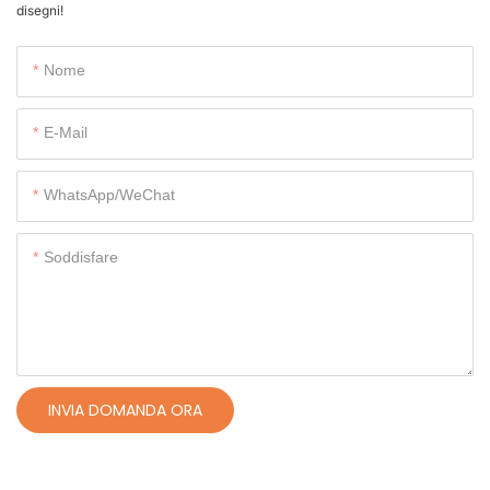
disegni!
Nome
E-Mail
WhatsApp/WeChat
Soddisfare
INVIA DOMANDA ORA