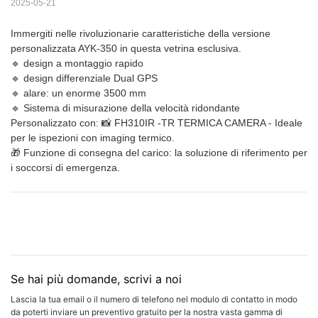
2025-05-21
Immergiti nelle rivoluzionarie caratteristiche della versione
personalizzata AYK-350 in questa vetrina esclusiva.
🔹 design a montaggio rapido
🔹 design differenziale Dual GPS
🔹 alare: un enorme 3500 mm
🔹 Sistema di misurazione della velocità ridondante
Personalizzato con: 📸 FH310IR -TR TERMICA CAMERA - Ideale
per le ispezioni con imaging termico.
🎁 Funzione di consegna del carico: la soluzione di riferimento per
i soccorsi di emergenza.
Se hai più domande, scrivi a noi
Lascia la tua email o il numero di telefono nel modulo di contatto in modo
da poterti inviare un preventivo gratuito per la nostra vasta gamma di