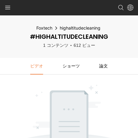
Foxtech
highaltitudecleaning
#HIGHALTITUDECLEANING
1 コンテンツ
612 ビュー
ビデオ
ショーツ
論文