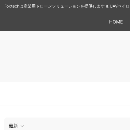
Foxtechは産業用ドローンソリューションを提供します & UAVペ
HOME
最新