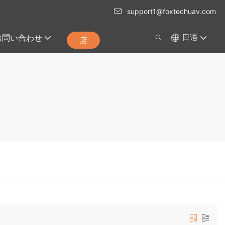
support1@foxtechuav.com
お問い合わせ
日语
店