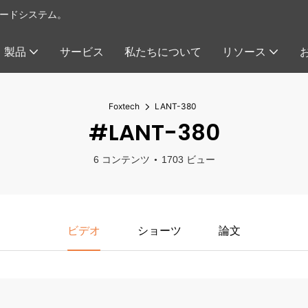
イロードシステム。
製品
サービス
私たちについて
リソース
Foxtech
LANT-380
#LANT-380
6 コンテンツ
1703 ビュー
ビデオ
ショーツ
論文