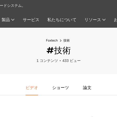
イロードシステム。
製品
サービス
私たちについて
リソース
Foxtech
技術
#技術
1 コンテンツ
433 ビュー
ビデオ
ショーツ
論文