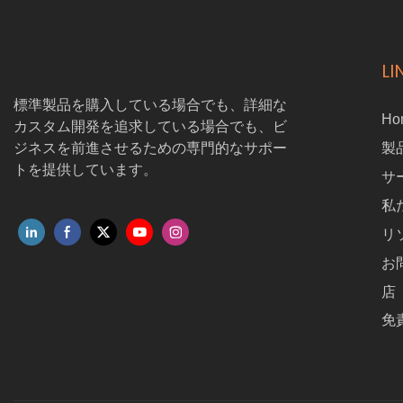
LI
標準製品を購入している場合でも、詳細な
Ho
カスタム開発を追求している場合でも、ビ
ジネスを前進させるための専門的なサポー
製
トを提供しています。
サ
私
リ
お
店
免