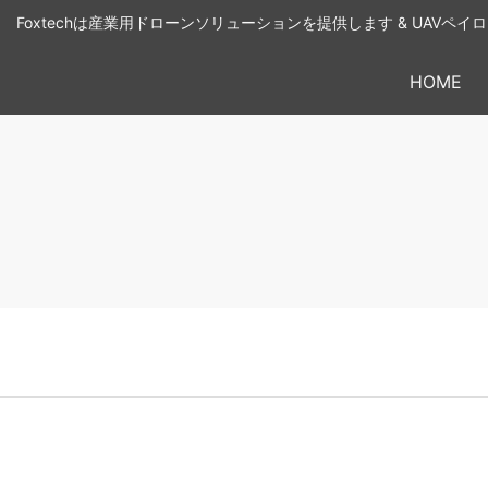
Foxtechは産業用ドローンソリューションを提供します & UAVペ
HOME