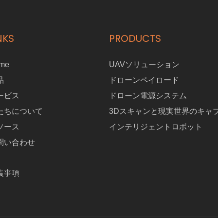
NKS
PRODUCTS
me
UAVソリューション
品
ドローンペイロード
ービス
ドローン電源システム
たちについて
3Dスキャンと現実世界のキャ
ソース
インテリジェントロボット
問い合わせ
責事項