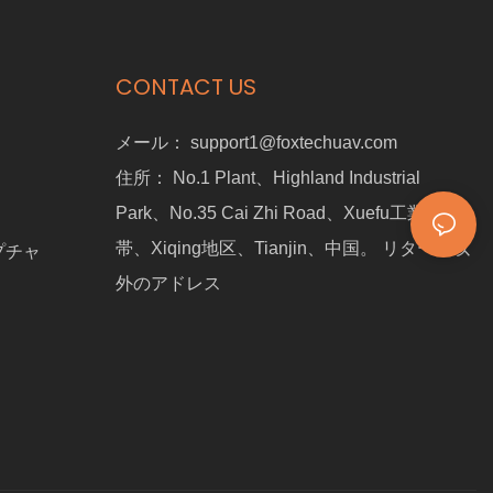
CONTACT US
メール：
support1@foxtechuav.com
住所：
No.1 Plant、Highland Industrial
Park、No.35 Cai Zhi Road、Xuefu工業地
帯、Xiqing地区、Tianjin、中国。 リターン以
プチャ
外のアドレス