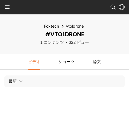
Foxtech
vtoldrone
#VTOLDRONE
1 コンテンツ
322 ビュー
ビデオ
ショーツ
論文
最新