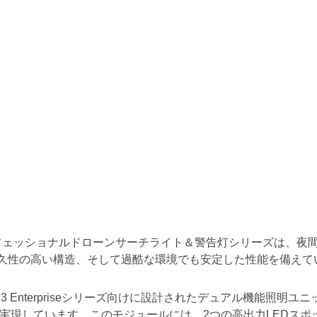
ロフェッショナルドローンサーチライト＆警告灯シリーズは、夜
耐久性の高い構造、そして過酷な環境でも安定した性能を備えて
avic 3 Enterpriseシリーズ向けに設計されたデュアル機
実現しています。このモジュールには、2つの高出力LEDス