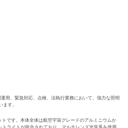
間運用、緊急対応、点検、法執行業務において、強力な照明
います。
能照明ユニットです。本体全体は航空宇宙グレードのアルミニウムか
ポットライトが統合されており、マルチレンズ光学系を使用