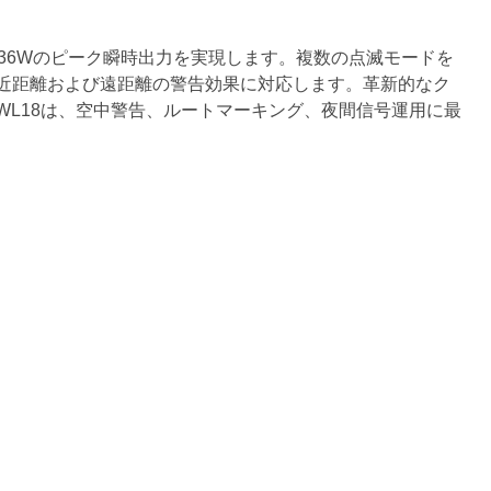
36Wのピーク瞬時出力を実現します。複数の点滅モードを
近距離および遠距離の警告効果に対応します。革新的なク
L18は、空中警告、ルートマーキング、夜間信号運用に最