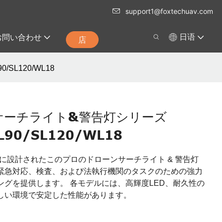
support1@foxtechuav.com
お問い合わせ
日语
店
SL120/WL18
サーチライト&警告灯シリーズ
L90/SL120/WL18
ローン向けに設計されたこのプロのドローンサーチライト & 警告灯
緊急対応、検査、および法執行機関のタスクのための強力
グを提供します。 各モデルには、高輝度LED、耐久性の
しい環境で安定した性能があります。