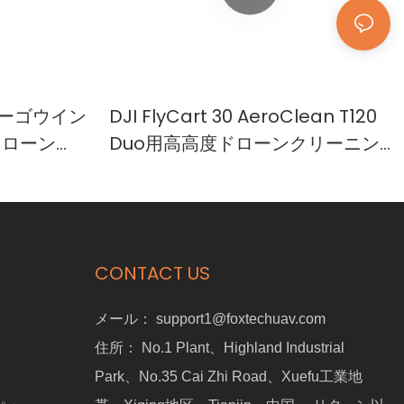
カーゴウイン
DJI FlyCart 30 AeroClean T120
0ドローン
Duo用高高度ドローンクリーニン
グシステム
CONTACT US
メール：
support1@foxtechuav.com
住所：
No.1 Plant、Highland Industrial
Park、No.35 Cai Zhi Road、Xuefu工業地