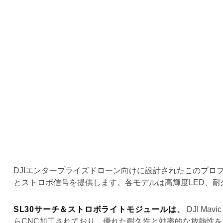
DJIエンタープライズドローン向けに設計されたこのプ
とストロボ信号を提供します。各モデルは高輝度LED、
SL30サーチ＆ストロボライトモジュールは、
DJI M
らCNC加工されており、優れた耐久性と効率的な放熱性を