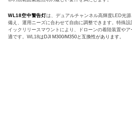
WL18空中警告灯
は、デュアルチャンネル高輝度LED光
備え、運用ニーズに合わせて自由に調整できます。特殊設
イックリリースマウントにより、ドローンの着陸装置やア
適です。WL18
はDJI M300/M350と互換性があります。