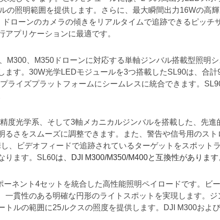
トルの照明範囲を提供します。さらに、最大瞬間出力16Wの高
には、ドローンのカメラの傾きをリアルタイムで追跡できるピッ
行アプリケーションに最適です。
M30、M300、M350ドローンに対応する単軸ジンバル搭載型
す。30W光学LEDモジュールを3つ搭載したSL90は、合計9
タープライズプラットフォームにシームレスに統合できます。SL
。
高精度光学系、そして3軸メカニカルジンバルを搭載した、先進
明るさをスムーズに調整できます。また、警告や信号用のスト
タイムで連携し、ビデオフィードで追跡されているターゲットをスポ
ります。SL60
は、DJI M300/M350/M400と互換性がありま
ポーネント4セットを統合した高性能照明ペイロードです。ビーム
貫性のある明確な円形のライトスポットを実現します。ジンバル
メートルの範囲に25ルクスの照度を提供します。DJI M300お