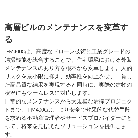
高層ビルのメンテナンスを変革す
る
T-M400Cは、高度なドローン技術と工業グレードの
清掃機能を統合することで、住宅環境における外装
メンテナンスのあり方を根本から変革します。人的
リスクを最小限に抑え、効率性を向上させ、一貫し
た高品質な結果を実現すると同時に、実際の建物の
状況にもシームレスに対応します。
日常的なメンテナンスから大規模な清掃プロジェク
トまで、T-M400Cは、より安全で効果的な代替手段
を求める不動産管理者やサービスプロバイダーにと
って、将来を見据えたソリューションを提供しま
す。