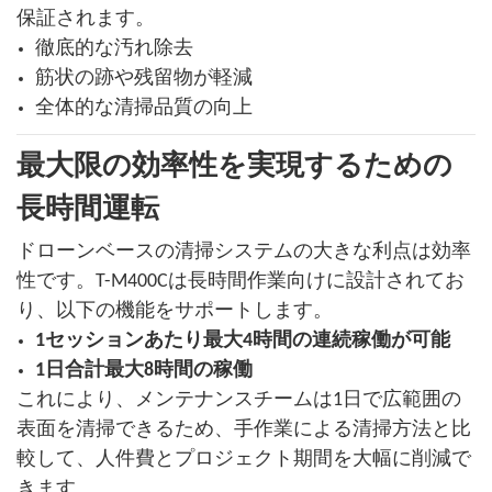
保証されます。
徹底的な汚れ除去
筋状の跡や残留物が軽減
全体的な清掃品質の向上
最大限の効率性を実現するための
長時間運転
ドローンベースの清掃システムの大きな利点は効率
性です。T-M400Cは長時間作業向けに設計されてお
り、以下の機能をサポートします。
1セッションあたり最大4時間の連続稼働が可能
1日合計最大8時間の稼働
これにより、メンテナンスチームは1日で広範囲の
表面を清掃できるため、手作業による清掃方法と比
較して、人件費とプロジェクト期間を大幅に削減で
きます。