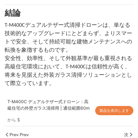
結論
T-M400Cデュアルテザー式清掃ドローンは、単なる
技術的なアップグレードにとどまらず、よりスマー
トで安全、そして持続可能な建物メンテナンスへの
転換を象徴するものです。
安全性、効率性、そして外観基準が最も重視される
高級住宅環境において、T-M400Cは信頼性が高く、
将来を見据えた外装ガラス清掃ソリューションとし
て際立っています。
T-M400C デュアルテザー式ドローン：高
級住宅の外壁ガラス清掃用 | 通信範囲60m
製品を表示します
から
$
Prev Prev
次