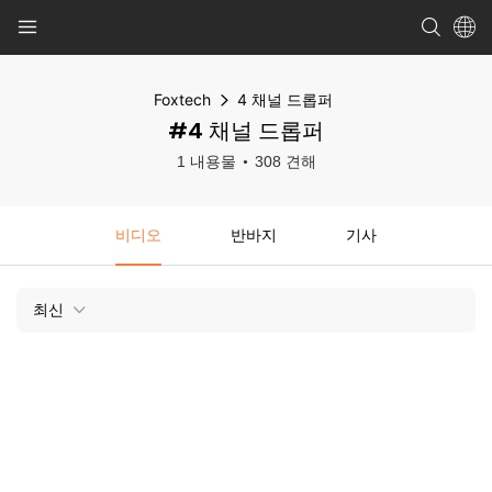
Foxtech
4 채널 드롭퍼
#4 채널 드롭퍼
1 내용물
308 견해
비디오
반바지
기사
최신