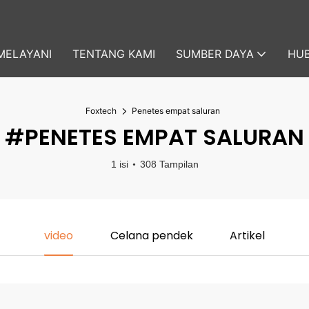
MELAYANI
TENTANG KAMI
SUMBER DAYA
HUB
Foxtech
Penetes empat saluran
#PENETES EMPAT SALURAN
1 isi
308 Tampilan
video
Celana pendek
Artikel