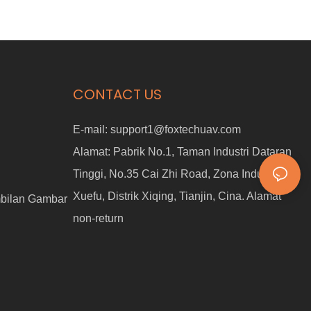
CONTACT US
E-mail:
support1@foxtechuav.com
Alamat:
Pabrik No.1, Taman Industri Dataran
Tinggi, No.35 Cai Zhi Road, Zona Industri
Xuefu, Distrik Xiqing, Tianjin, Cina. Alamat
bilan Gambar
non-return