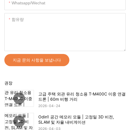
Whatsapp/wechat
함유량
지금 문의 사항을 보냅니다
권장
고급 주택 외관 유리 청소용 T-M400C 이중 연결
드론 | 60m 비행 거리
2026
04
24
Odin1 공간 메모리 모듈 | 고정밀 3D 비전,
SLAM 및 자율 내비게이션
2026
04
03