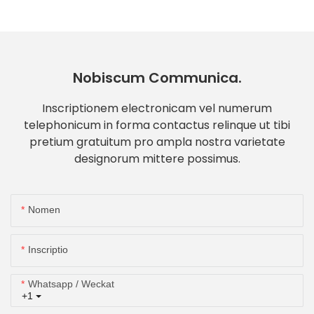
Nobiscum Communica.
Inscriptionem electronicam vel numerum
telephonicum in forma contactus relinque ut tibi
pretium gratuitum pro ampla nostra varietate
designorum mittere possimus.
Nomen
Inscriptio
Whatsapp / Weckat
+1