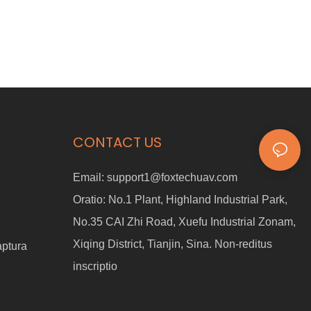
CONTACT US
Email:
support1@foxtechuav.com
Oratio:
No.1 Plant, Highland Industrial Park,
No.35 CAI Zhi Road, Xuefu Industrial Zonam,
Xiqing District, Tianjin, Sina. Non-reditus
aptura
inscriptio